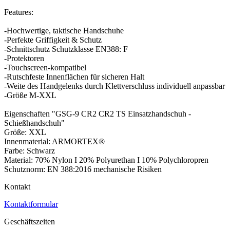
Features:
-Hochwertige, taktische Handschuhe
-Perfekte Griffigkeit & Schutz
-Schnittschutz Schutzklasse EN388: F
-Protektoren
-Touchscreen-kompatibel
-Rutschfeste Innenflächen für sicheren Halt
-Weite des Handgelenks durch Klettverschluss individuell anpassbar
-Größe M-XXL
Eigenschaften "GSG-9 CR2 CR2 TS Einsatzhandschuh -
Schießhandschuh"
Größe: XXL
Innenmaterial: ARMORTEX®
Farbe: Schwarz
Material: 70% Nylon I 20% Polyurethan I 10% Polychloropren
Schutznorm: EN 388:2016 mechanische Risiken
Kontakt
Kontaktformular
Geschäftszeiten