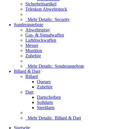
Sicherheitsartikel
Teleskop Abwehrstock
Mehr Details:
Security
Sonderangebote
Abwehrspray
Gas- & Signalwaffen
Luftdruckwaffen
Messer
Munition
Zubehör
Mehr Details:
Sonderangebote
Billard & Dart
Billard
Queues
Zubehör
Dart
Dartscheiben
Softdarts
Steeldarts
Mehr Details:
Billard & Dart
Startseite