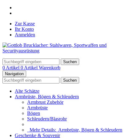
Zur Kasse
Ihr Konto
Anmelden
Suchen
0 Artikel
0 Artikel
Warenkorb
Navigation
Suchen
Alte Schätze
Armbrüste, Bögen & Schleudern
Armbrust Zubehör
Armbrüste
Bögen
Schleudern/Blasrohr
Mehr Details:
Armbrüste, Bögen & Schleudern
Geschenke & Souvenir