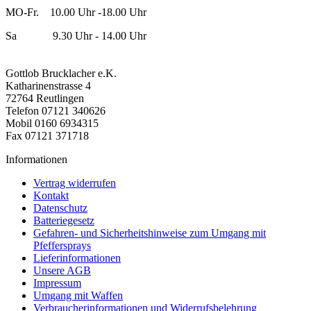
MO-Fr. 10.00 Uhr -18.00 Uhr
Sa 9.30 Uhr - 14.00 Uhr
Gottlob Brucklacher e.K.
Katharinenstrasse 4
72764 Reutlingen
Telefon 07121 340626
Mobil 0160 6934315
Fax 07121 371718
Informationen
Vertrag widerrufen
Kontakt
Datenschutz
Batteriegesetz
Gefahren- und Sicherheitshinweise zum Umgang mit
Pfeffersprays
Lieferinformationen
Unsere AGB
Impressum
Umgang mit Waffen
Verbraucherinformationen und Widerrufsbelehrung