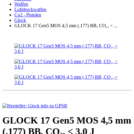
Waffen
Luftdruckwaffen
Co2 - Pistolen
Glock
GLOCK 17 Gen5 MOS 4,5 mm (.177) BB, CO₂, < ...
GLOCK 17 Gen5 MOS 4,5 mm
(.177) BB, CO₂, < 3,0 J