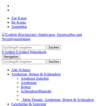
Zur Kasse
Ihr Konto
Anmelden
Suchen
0 Artikel
0 Artikel
Warenkorb
Navigation
Suchen
Alte Schätze
Armbrüste, Bögen & Schleudern
Armbrust Zubehör
Armbrüste
Bögen
Schleudern/Blasrohr
Mehr Details:
Armbrüste, Bögen & Schleudern
Geschenke & Souvenir