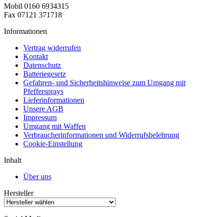
Mobil 0160 6934315
Fax 07121 371718
Informationen
Vertrag widerrufen
Kontakt
Datenschutz
Batteriegesetz
Gefahren- und Sicherheitshinweise zum Umgang mit
Pfeffersprays
Lieferinformationen
Unsere AGB
Impressum
Umgang mit Waffen
Verbraucherinformationen und Widerrufsbelehrung
Cookie-Einstellung
Inhalt
Über uns
Hersteller