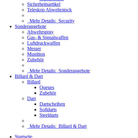
Sicherheitsartikel
Teleskop Abwehrstock
Mehr Details:
Security
Sonderangebote
Abwehrspray
Gas- & Signalwaffen
Luftdruckwaffen
Messer
Munition
Zubehör
Mehr Details:
Sonderangebote
Billard & Dart
Billard
Queues
Zubehör
Dart
Dartscheiben
Softdarts
Steeldarts
Mehr Details:
Billard & Dart
Startseite