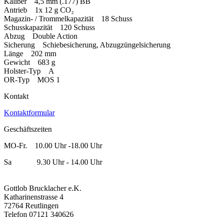
Kaliber 4,5 mm (.177) BB
Antrieb 1x 12 g CO₂
Magazin- / Trommelkapazität 18 Schuss
Schusskapazität 120 Schuss
Abzug Double Action
Sicherung Schiebesicherung, Abzugzüngelsicherung
Länge 202 mm
Gewicht 683 g
Holster-Typ A
OR-Typ MOS 1
Kontakt
Kontaktformular
Geschäftszeiten
MO-Fr. 10.00 Uhr -18.00 Uhr
Sa 9.30 Uhr - 14.00 Uhr
Gottlob Brucklacher e.K.
Katharinenstrasse 4
72764 Reutlingen
Telefon 07121 340626