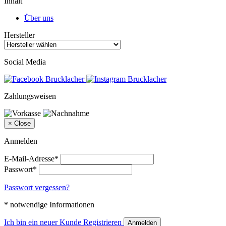
Inhalt
Über uns
Hersteller
Social Media
Zahlungsweisen
×
Close
Anmelden
E-Mail-Adresse*
Passwort*
Passwort vergessen?
* notwendige Informationen
Ich bin ein neuer Kunde
Registrieren
Anmelden