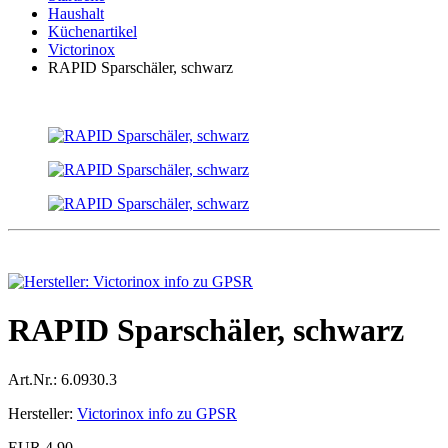
Haushalt
Küchenartikel
Victorinox
RAPID Sparschäler, schwarz
RAPID Sparschäler, schwarz
Art.Nr.:
6.0930.3
Hersteller:
Victorinox info zu GPSR
EUR 4,90