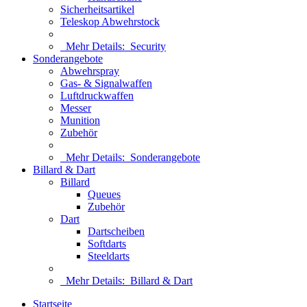
Sicherheitsartikel
Teleskop Abwehrstock
Mehr Details:
Security
Sonderangebote
Abwehrspray
Gas- & Signalwaffen
Luftdruckwaffen
Messer
Munition
Zubehör
Mehr Details:
Sonderangebote
Billard & Dart
Billard
Queues
Zubehör
Dart
Dartscheiben
Softdarts
Steeldarts
Mehr Details:
Billard & Dart
Startseite