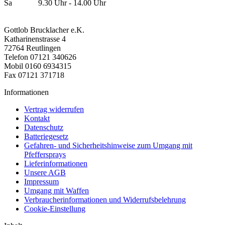
Sa 9.30 Uhr - 14.00 Uhr
Gottlob Brucklacher e.K.
Katharinenstrasse 4
72764 Reutlingen
Telefon 07121 340626
Mobil 0160 6934315
Fax 07121 371718
Informationen
Vertrag widerrufen
Kontakt
Datenschutz
Batteriegesetz
Gefahren- und Sicherheitshinweise zum Umgang mit
Pfeffersprays
Lieferinformationen
Unsere AGB
Impressum
Umgang mit Waffen
Verbraucherinformationen und Widerrufsbelehrung
Cookie-Einstellung