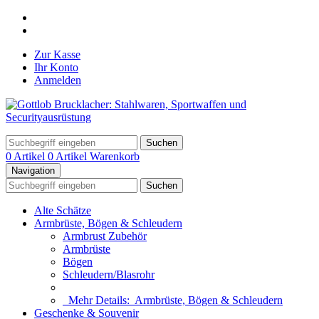
Zur Kasse
Ihr Konto
Anmelden
Suchen
0 Artikel
0 Artikel
Warenkorb
Navigation
Suchen
Alte Schätze
Armbrüste, Bögen & Schleudern
Armbrust Zubehör
Armbrüste
Bögen
Schleudern/Blasrohr
Mehr Details:
Armbrüste, Bögen & Schleudern
Geschenke & Souvenir