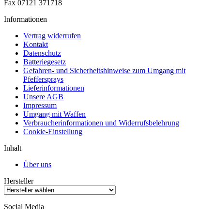
Fax 07121 371718
Informationen
Vertrag widerrufen
Kontakt
Datenschutz
Batteriegesetz
Gefahren- und Sicherheitshinweise zum Umgang mit
Pfeffersprays
Lieferinformationen
Unsere AGB
Impressum
Umgang mit Waffen
Verbraucherinformationen und Widerrufsbelehrung
Cookie-Einstellung
Inhalt
Über uns
Hersteller
Social Media