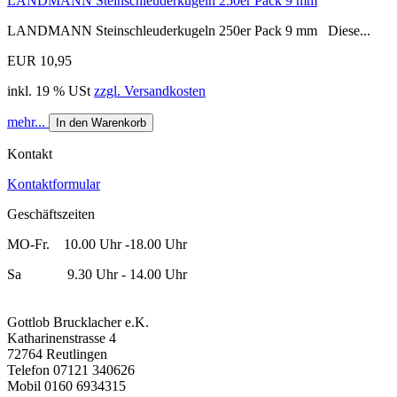
LANDMANN Steinschleuderkugeln 250er Pack 9 mm
LANDMANN Steinschleuderkugeln 250er Pack 9 mm Diese...
EUR 10,95
inkl. 19 % USt
zzgl. Versandkosten
mehr...
In den Warenkorb
Kontakt
Kontaktformular
Geschäftszeiten
MO-Fr. 10.00 Uhr -18.00 Uhr
Sa 9.30 Uhr - 14.00 Uhr
Gottlob Brucklacher e.K.
Katharinenstrasse 4
72764 Reutlingen
Telefon 07121 340626
Mobil 0160 6934315