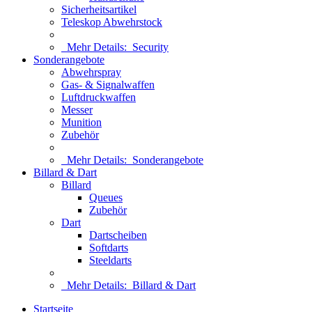
Sicherheitsartikel
Teleskop Abwehrstock
Mehr Details:
Security
Sonderangebote
Abwehrspray
Gas- & Signalwaffen
Luftdruckwaffen
Messer
Munition
Zubehör
Mehr Details:
Sonderangebote
Billard & Dart
Billard
Queues
Zubehör
Dart
Dartscheiben
Softdarts
Steeldarts
Mehr Details:
Billard & Dart
Startseite