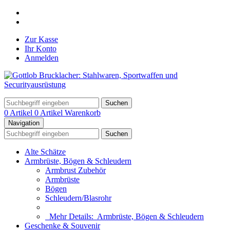
Zur Kasse
Ihr Konto
Anmelden
Suchen
0 Artikel
0 Artikel
Warenkorb
Navigation
Suchen
Alte Schätze
Armbrüste, Bögen & Schleudern
Armbrust Zubehör
Armbrüste
Bögen
Schleudern/Blasrohr
Mehr Details:
Armbrüste, Bögen & Schleudern
Geschenke & Souvenir