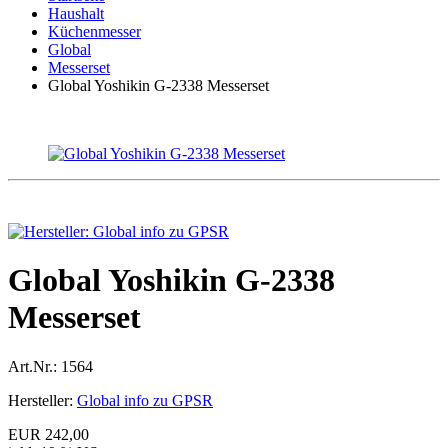
Haushalt
Küchenmesser
Global
Messerset
Global Yoshikin G-2338 Messerset
Global Yoshikin G-2338
Messerset
Art.Nr.:
1564
Hersteller:
Global info zu GPSR
EUR 242,00