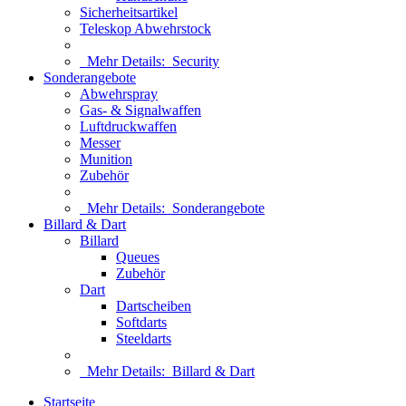
Sicherheitsartikel
Teleskop Abwehrstock
Mehr Details:
Security
Sonderangebote
Abwehrspray
Gas- & Signalwaffen
Luftdruckwaffen
Messer
Munition
Zubehör
Mehr Details:
Sonderangebote
Billard & Dart
Billard
Queues
Zubehör
Dart
Dartscheiben
Softdarts
Steeldarts
Mehr Details:
Billard & Dart
Startseite