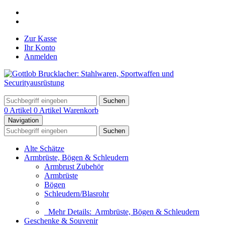
Zur Kasse
Ihr Konto
Anmelden
Suchen
0 Artikel
0 Artikel
Warenkorb
Navigation
Suchen
Alte Schätze
Armbrüste, Bögen & Schleudern
Armbrust Zubehör
Armbrüste
Bögen
Schleudern/Blasrohr
Mehr Details:
Armbrüste, Bögen & Schleudern
Geschenke & Souvenir