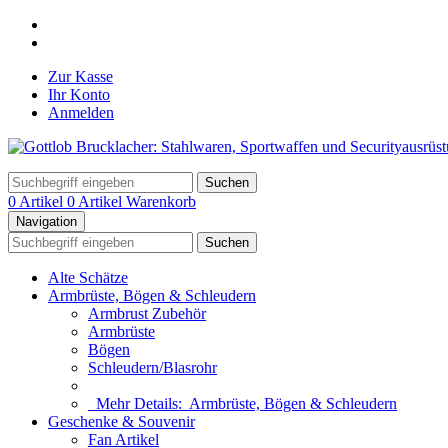
Zur Kasse
Ihr Konto
Anmelden
Suchen
0 Artikel
0 Artikel
Warenkorb
Navigation
Suchen
Alte Schätze
Armbrüste, Bögen & Schleudern
Armbrust Zubehör
Armbrüste
Bögen
Schleudern/Blasrohr
Mehr Details:
Armbrüste, Bögen & Schleudern
Geschenke & Souvenir
Fan Artikel