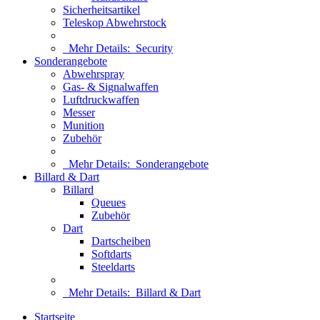
Sicherheitsartikel
Teleskop Abwehrstock
Mehr Details:
Security
Sonderangebote
Abwehrspray
Gas- & Signalwaffen
Luftdruckwaffen
Messer
Munition
Zubehör
Mehr Details:
Sonderangebote
Billard & Dart
Billard
Queues
Zubehör
Dart
Dartscheiben
Softdarts
Steeldarts
Mehr Details:
Billard & Dart
Startseite