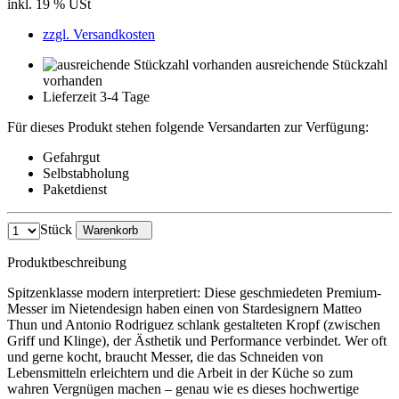
inkl. 19 % USt
zzgl. Versandkosten
ausreichende Stückzahl
vorhanden
Lieferzeit 3-4 Tage
Für dieses Produkt stehen folgende Versandarten zur Verfügung:
Gefahrgut
Selbstabholung
Paketdienst
Stück
Warenkorb
Produktbeschreibung
Spitzenklasse modern interpretiert: Diese geschmiedeten Premium-
Messer im Nietendesign haben einen von Stardesignern Matteo
Thun und Antonio Rodriguez schlank gestalteten Kropf (zwischen
Griff und Klinge), der Ästhetik und Performance verbindet. Wer oft
und gerne kocht, braucht Messer, die das Schneiden von
Lebensmitteln erleichtern und die Arbeit in der Küche so zum
wahren Vergnügen machen – genau wie es dieses hochwertige