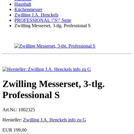
Haushalt
Küchenmesser
Zwilling J.A. Henckels
PROFESSIONAL \"S\" Serie
Zwilling Messerset, 3-tlg. Professional S
Zwilling Messerset, 3-tlg.
Professional S
Art.Nr.:
1002325
Hersteller:
Zwilling J.A. Henckels info zu G
EUR 199,00