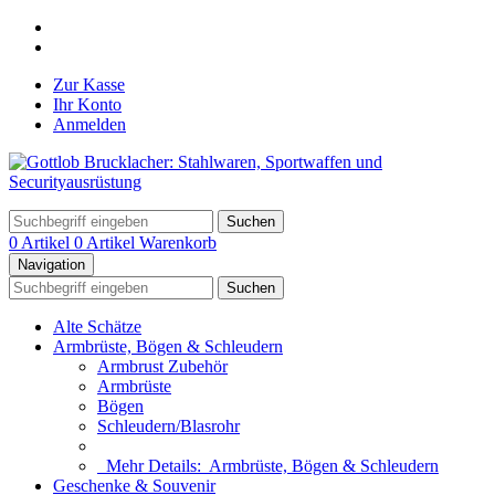
Zur Kasse
Ihr Konto
Anmelden
Suchen
0 Artikel
0 Artikel
Warenkorb
Navigation
Suchen
Alte Schätze
Armbrüste, Bögen & Schleudern
Armbrust Zubehör
Armbrüste
Bögen
Schleudern/Blasrohr
Mehr Details:
Armbrüste, Bögen & Schleudern
Geschenke & Souvenir