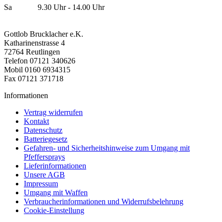
Sa 9.30 Uhr - 14.00 Uhr
Gottlob Brucklacher e.K.
Katharinenstrasse 4
72764 Reutlingen
Telefon 07121 340626
Mobil 0160 6934315
Fax 07121 371718
Informationen
Vertrag widerrufen
Kontakt
Datenschutz
Batteriegesetz
Gefahren- und Sicherheitshinweise zum Umgang mit
Pfeffersprays
Lieferinformationen
Unsere AGB
Impressum
Umgang mit Waffen
Verbraucherinformationen und Widerrufsbelehrung
Cookie-Einstellung