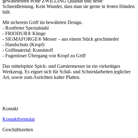
gewährleisten echte ZWILLING Qualität und beste
Schneidleistung. Kein Wunder, dass man sie gerne in festen Händen
hält.
Mit sicherem Griff im bewährten Design.
- Rostfreier Spezialstahl
- FRIODUR® Klinge
- SIGMAFORGE® Messer – aus einem Stück geschmiedet
- Handschutz (Kropf)
- Griffmaterial: Kunststoff
- Fugenloser Übergang von Kropf zu Griff
Das mittelspitze Spick- und Garniermesser ist ein vielseitiges
Werkzeug. Es eignet sich für Schäl- und Schneidarbeiten jeglicher
Art, sowie zum Anrichten kalter Platten.
Kontakt
Kontaktformular
Geschäftszeiten