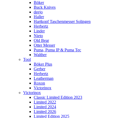
Böker
Buck Knives
deejo
Haller
Hartkopf Taschenmesser Solingen
Herbertz
Linder
Nieto
Old Bear
Otter Messer
Puma, Puma IP & Puma Tec
Walther
Tool
Böker Plus
Gerber
Herbertz
Leatherman
Roxon
Victorinox
Victorinox
Classic Limited Edition 2023
Limited 2022
Limited 2024
Limited 2026
Limited Edition 2025