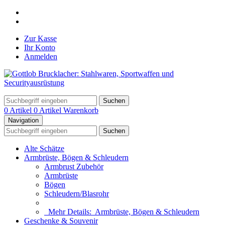
Zur Kasse
Ihr Konto
Anmelden
Suchen
0 Artikel
0 Artikel
Warenkorb
Navigation
Suchen
Alte Schätze
Armbrüste, Bögen & Schleudern
Armbrust Zubehör
Armbrüste
Bögen
Schleudern/Blasrohr
Mehr Details:
Armbrüste, Bögen & Schleudern
Geschenke & Souvenir