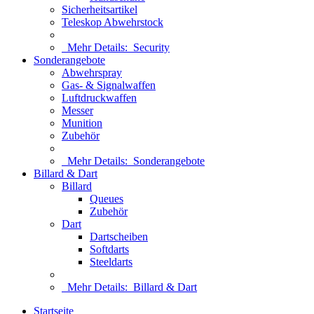
Sicherheitsartikel
Teleskop Abwehrstock
Mehr Details:
Security
Sonderangebote
Abwehrspray
Gas- & Signalwaffen
Luftdruckwaffen
Messer
Munition
Zubehör
Mehr Details:
Sonderangebote
Billard & Dart
Billard
Queues
Zubehör
Dart
Dartscheiben
Softdarts
Steeldarts
Mehr Details:
Billard & Dart
Startseite