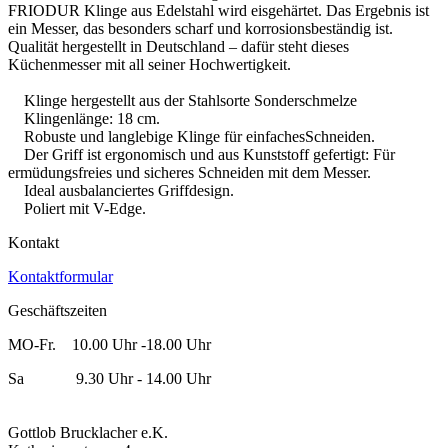
FRIODUR Klinge aus Edelstahl wird eisgehärtet. Das Ergebnis ist
ein Messer, das besonders scharf und korrosionsbeständig ist.
Qualität hergestellt in Deutschland – dafür steht dieses
Küchenmesser mit all seiner Hochwertigkeit.
Klinge hergestellt aus der Stahlsorte Sonderschmelze
Klingenlänge: 18 cm.
Robuste und langlebige Klinge für einfachesSchneiden.
Der Griff ist ergonomisch und aus Kunststoff gefertigt: Für
ermüdungsfreies und sicheres Schneiden mit dem Messer.
Ideal ausbalanciertes Griffdesign.
Poliert mit V-Edge.
Kontakt
Kontaktformular
Geschäftszeiten
MO-Fr. 10.00 Uhr -18.00 Uhr
Sa 9.30 Uhr - 14.00 Uhr
Gottlob Brucklacher e.K.