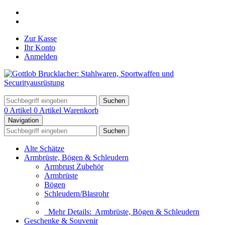
Zur Kasse
Ihr Konto
Anmelden
Suchen
0 Artikel
0 Artikel
Warenkorb
Navigation
Suchen
Alte Schätze
Armbrüste, Bögen & Schleudern
Armbrust Zubehör
Armbrüste
Bögen
Schleudern/Blasrohr
Mehr Details:
Armbrüste, Bögen & Schleudern
Geschenke & Souvenir