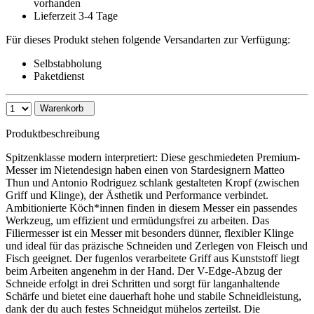
vorhanden
Lieferzeit 3-4 Tage
Für dieses Produkt stehen folgende Versandarten zur Verfügung:
Selbstabholung
Paketdienst
Warenkorb
Produktbeschreibung
Spitzenklasse modern interpretiert: Diese geschmiedeten Premium-
Messer im Nietendesign haben einen von Stardesignern Matteo
Thun und Antonio Rodriguez schlank gestalteten Kropf (zwischen
Griff und Klinge), der Ästhetik und Performance verbindet.
Ambitionierte Köch*innen finden in diesem Messer ein passendes
Werkzeug, um effizient und ermüdungsfrei zu arbeiten. Das
Filiermesser ist ein Messer mit besonders dünner, flexibler Klinge
und ideal für das präzische Schneiden und Zerlegen von Fleisch und
Fisch geeignet. Der fugenlos verarbeitete Griff aus Kunststoff liegt
beim Arbeiten angenehm in der Hand. Der V-Edge-Abzug der
Schneide erfolgt in drei Schritten und sorgt für langanhaltende
Schärfe und bietet eine dauerhaft hohe und stabile Schneidleistung,
dank der du auch festes Schneidgut mühelos zerteilst. Die