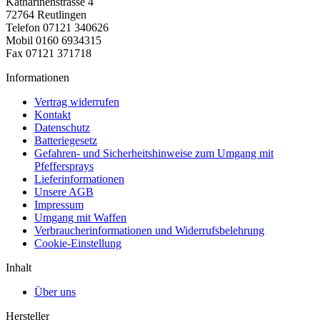
Katharinenstrasse 4
72764 Reutlingen
Telefon 07121 340626
Mobil 0160 6934315
Fax 07121 371718
Informationen
Vertrag widerrufen
Kontakt
Datenschutz
Batteriegesetz
Gefahren- und Sicherheitshinweise zum Umgang mit
Pfeffersprays
Lieferinformationen
Unsere AGB
Impressum
Umgang mit Waffen
Verbraucherinformationen und Widerrufsbelehrung
Cookie-Einstellung
Inhalt
Über uns
Hersteller