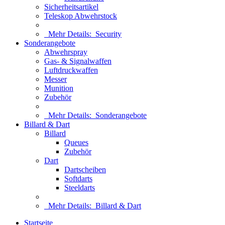
Sicherheitsartikel
Teleskop Abwehrstock
Mehr Details:
Security
Sonderangebote
Abwehrspray
Gas- & Signalwaffen
Luftdruckwaffen
Messer
Munition
Zubehör
Mehr Details:
Sonderangebote
Billard & Dart
Billard
Queues
Zubehör
Dart
Dartscheiben
Softdarts
Steeldarts
Mehr Details:
Billard & Dart
Startseite