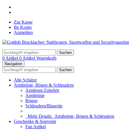
Zur Kasse
Ihr Konto
Anmelden
Suchen
0 Artikel
0 Artikel
Warenkorb
Navigation
Suchen
Alte Schätze
Armbrüste, Bögen & Schleudern
Armbrust Zubehör
Armbrüste
Bögen
Schleudern/Blasrohr
Mehr Details:
Armbrüste, Bögen & Schleudern
Geschenke & Souvenir
Fan Artikel