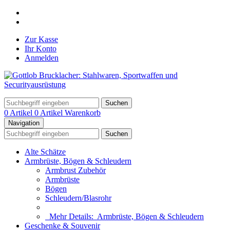
Zur Kasse
Ihr Konto
Anmelden
Suchen
0 Artikel
0 Artikel
Warenkorb
Navigation
Suchen
Alte Schätze
Armbrüste, Bögen & Schleudern
Armbrust Zubehör
Armbrüste
Bögen
Schleudern/Blasrohr
Mehr Details:
Armbrüste, Bögen & Schleudern
Geschenke & Souvenir