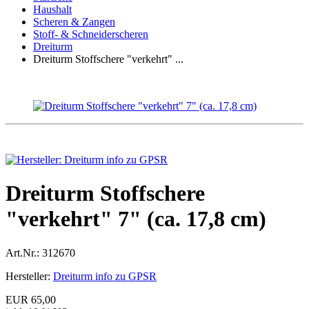
Haushalt
Scheren & Zangen
Stoff- & Schneiderscheren
Dreiturm
Dreiturm Stoffschere "verkehrt" ...
Dreiturm Stoffschere
"verkehrt" 7" (ca. 17,8 cm)
Art.Nr.:
312670
Hersteller:
Dreiturm info zu GPSR
EUR 65,00