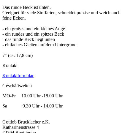
Das runde Beck ist unten.
Geeignet für viele Stoffarten, schneidet präzise und weich auch
feine Ecken.
- ein großes und ein kleines Auge
- ein rundes und ein spitzes Beck
- das runde Beck liegt unten
- einfaches Gleiten auf dem Untergrund
7" (ca. 17,8 cm)
Kontakt
Kontaktformular
Geschäftszeiten
MO-Fr. 10.00 Uhr -18.00 Uhr
Sa 9.30 Uhr - 14.00 Uhr
Gottlob Brucklacher e.K.
Katharinenstrasse 4
72764 Reutlingen