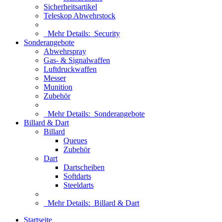
Sicherheitsartikel
Teleskop Abwehrstock
Mehr Details:
Security
Sonderangebote
Abwehrspray
Gas- & Signalwaffen
Luftdruckwaffen
Messer
Munition
Zubehör
Mehr Details:
Sonderangebote
Billard & Dart
Billard
Queues
Zubehör
Dart
Dartscheiben
Softdarts
Steeldarts
Mehr Details:
Billard & Dart
Startseite