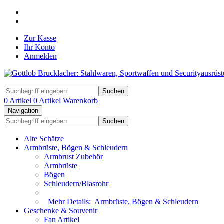
Zur Kasse
Ihr Konto
Anmelden
Suchen
0 Artikel
0 Artikel
Warenkorb
Navigation
Suchen
Alte Schätze
Armbrüste, Bögen & Schleudern
Armbrust Zubehör
Armbrüste
Bögen
Schleudern/Blasrohr
Mehr Details:
Armbrüste, Bögen & Schleudern
Geschenke & Souvenir
Fan Artikel