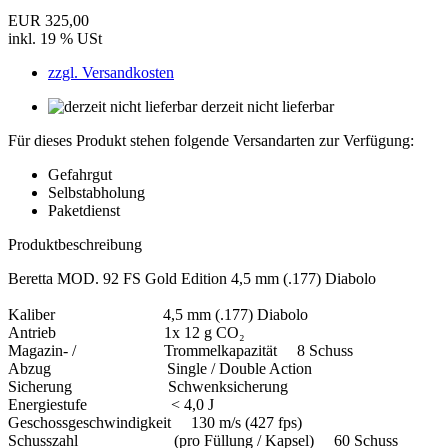
EUR 325,00
inkl. 19 % USt
zzgl. Versandkosten
derzeit nicht lieferbar
Für dieses Produkt stehen folgende Versandarten zur Verfügung:
Gefahrgut
Selbstabholung
Paketdienst
Produktbeschreibung
Beretta MOD. 92 FS Gold Edition 4,5 mm (.177) Diabolo
Kaliber 4,5 mm (.177) Diabolo
Antrieb 1x 12 g CO₂
Magazin- / Trommelkapazität 8 Schuss
Abzug Single / Double Action
Sicherung Schwenksicherung
Energiestufe < 4,0 J
Geschossgeschwindigkeit 130 m/s (427 fps)
Schusszahl (pro Füllung / Kapsel) 60 Schuss