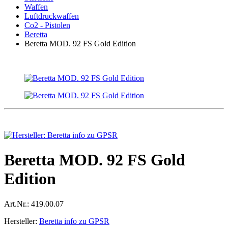
Waffen
Luftdruckwaffen
Co2 - Pistolen
Beretta
Beretta MOD. 92 FS Gold Edition
Beretta MOD. 92 FS Gold
Edition
Art.Nr.:
419.00.07
Hersteller:
Beretta info zu GPSR