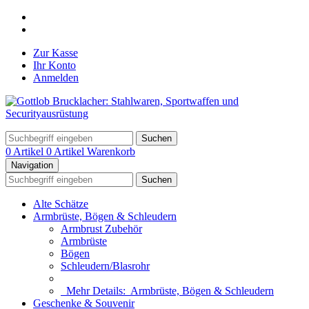
Zur Kasse
Ihr Konto
Anmelden
Suchen
0 Artikel
0 Artikel
Warenkorb
Navigation
Suchen
Alte Schätze
Armbrüste, Bögen & Schleudern
Armbrust Zubehör
Armbrüste
Bögen
Schleudern/Blasrohr
Mehr Details:
Armbrüste, Bögen & Schleudern
Geschenke & Souvenir