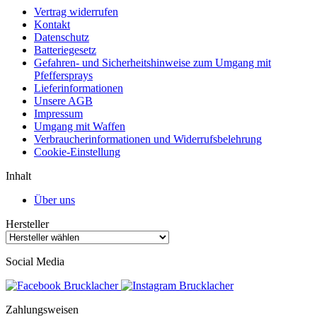
Vertrag widerrufen
Kontakt
Datenschutz
Batteriegesetz
Gefahren- und Sicherheitshinweise zum Umgang mit
Pfeffersprays
Lieferinformationen
Unsere AGB
Impressum
Umgang mit Waffen
Verbraucherinformationen und Widerrufsbelehrung
Cookie-Einstellung
Inhalt
Über uns
Hersteller
Social Media
Zahlungsweisen