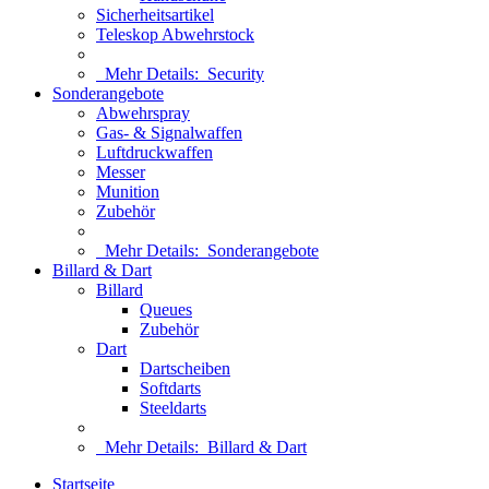
Sicherheitsartikel
Teleskop Abwehrstock
Mehr Details:
Security
Sonderangebote
Abwehrspray
Gas- & Signalwaffen
Luftdruckwaffen
Messer
Munition
Zubehör
Mehr Details:
Sonderangebote
Billard & Dart
Billard
Queues
Zubehör
Dart
Dartscheiben
Softdarts
Steeldarts
Mehr Details:
Billard & Dart
Startseite