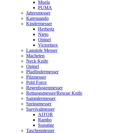
Muela
PUMA
Jahresmesser
Karesuando
Kindermesser
Herbertz
Nieto
Opinel
Victorinox
Laguiole Messer
Macheten
Neck Knife
Opinel
Pfadfindermesser
Pilzmesser
Pohl Force
Regenbogenmesser
Rettungsmesser/Rescue Knife
Sammlermesser
Springmesser
Survivalmesser
AITOR
Rambo
Sonstige
Taschenmesser