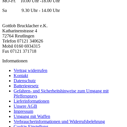
MO-Fr. 10.00 Uhr -18.00 Uhr
Sa 9.30 Uhr - 14.00 Uhr
Gottlob Brucklacher e.K.
Katharinenstrasse 4
72764 Reutlingen
Telefon 07121 340626
Mobil 0160 6934315
Fax 07121 371718
Informationen
Vertrag widerrufen
Kontakt
Datenschutz
Batteriegesetz
Gefahren- und Sicherheitshinweise zum Umgang mit
Pfeffersprays
Lieferinformationen
Unsere AGB
Impressum
Umgang mit Waffen
Verbraucherinformationen und Widerrufsbelehrung
Cookie-Einstellung