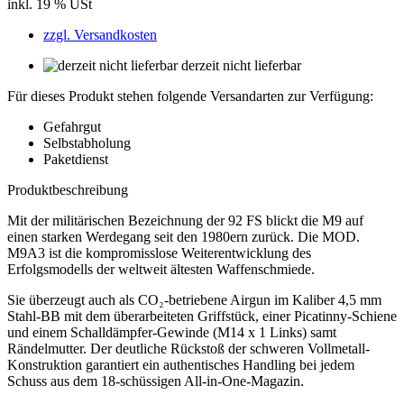
inkl. 19 % USt
zzgl. Versandkosten
derzeit nicht lieferbar
Für dieses Produkt stehen folgende Versandarten zur Verfügung:
Gefahrgut
Selbstabholung
Paketdienst
Produktbeschreibung
Mit der militärischen Bezeichnung der 92 FS blickt die M9 auf
einen starken Werdegang seit den 1980ern zurück. Die MOD.
M9A3 ist die kompromisslose Weiterentwicklung des
Erfolgsmodells der weltweit ältesten Waffenschmiede.
Sie überzeugt auch als CO₂-betriebene Airgun im Kaliber 4,5 mm
Stahl-BB mit dem überarbeiteten Griffstück, einer Picatinny-Schiene
und einem Schalldämpfer-Gewinde (M14 x 1 Links) samt
Rändelmutter. Der deutliche Rückstoß der schweren Vollmetall-
Konstruktion garantiert ein authentisches Handling bei jedem
Schuss aus dem 18-schüssigen All-in-One-Magazin.