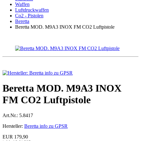
Waffen
Luftdruckwaffen
Co2 - Pistolen
Beretta
Beretta MOD. M9A3 INOX FM CO2 Luftpistole
Beretta MOD. M9A3 INOX
FM CO2 Luftpistole
Art.Nr.:
5.8417
Hersteller:
Beretta info zu GPSR
EUR 179,90