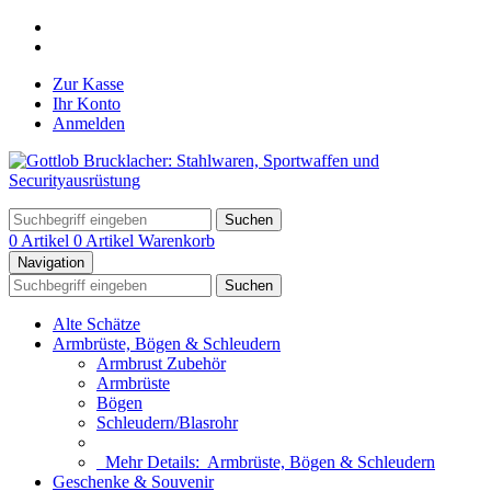
Zur Kasse
Ihr Konto
Anmelden
Suchen
0 Artikel
0 Artikel
Warenkorb
Navigation
Suchen
Alte Schätze
Armbrüste, Bögen & Schleudern
Armbrust Zubehör
Armbrüste
Bögen
Schleudern/Blasrohr
Mehr Details:
Armbrüste, Bögen & Schleudern
Geschenke & Souvenir