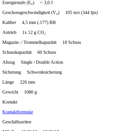
Energiestufe (E₀) < 3,0 J
Geschossgeschwindigkeit (V₀) 105 m/s (344 fps)
Kaliber 4,5 mm (.177) BB
Antrieb 1x 12 g CO₂
Magazin- / Trommelkapazität 18 Schuss
Schusskapazität 60 Schuss
Abzug Single / Double Action
Sicherung Schwenksicherung
Länge 226 mm
Gewicht 1080 g
Kontakt
Kontaktformular
Geschäftszeiten