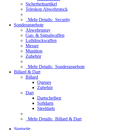
Sicherheitsartikel
Teleskop Abwehrstock
Mehr Details:
Security
Sonderangebote
Abwehrspray
Gas- & Signalwaffen
Luftdruckwaffen
Messer
Munition
Zubehör
Mehr Details:
Sonderangebote
Billard & Dart
Billard
Queues
Zubehör
Dart
Dartscheiben
Softdarts
Steeldarts
Mehr Details:
Billard & Dart
Startseite