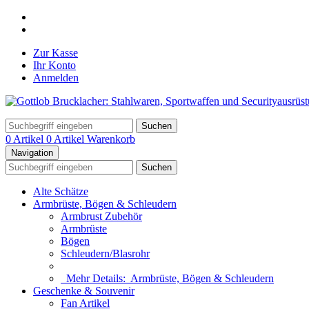
Zur Kasse
Ihr Konto
Anmelden
Suchen
0 Artikel
0 Artikel
Warenkorb
Navigation
Suchen
Alte Schätze
Armbrüste, Bögen & Schleudern
Armbrust Zubehör
Armbrüste
Bögen
Schleudern/Blasrohr
Mehr Details:
Armbrüste, Bögen & Schleudern
Geschenke & Souvenir
Fan Artikel