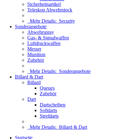
Sicherheitsartikel
Teleskop Abwehrstock
Mehr Details:
Security
Sonderangebote
Abwehrspray
Gas- & Signalwaffen
Luftdruckwaffen
Messer
Munition
Zubehör
Mehr Details:
Sonderangebote
Billard & Dart
Billard
Queues
Zubehör
Dart
Dartscheiben
Softdarts
Steeldarts
Mehr Details:
Billard & Dart
Startseite