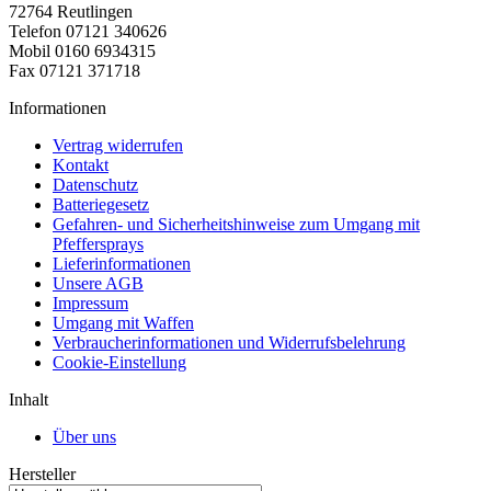
72764 Reutlingen
Telefon 07121 340626
Mobil 0160 6934315
Fax 07121 371718
Informationen
Vertrag widerrufen
Kontakt
Datenschutz
Batteriegesetz
Gefahren- und Sicherheitshinweise zum Umgang mit
Pfeffersprays
Lieferinformationen
Unsere AGB
Impressum
Umgang mit Waffen
Verbraucherinformationen und Widerrufsbelehrung
Cookie-Einstellung
Inhalt
Über uns
Hersteller