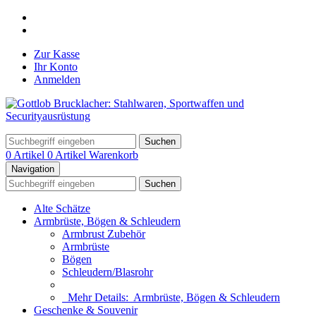
Zur Kasse
Ihr Konto
Anmelden
Suchen
0 Artikel
0 Artikel
Warenkorb
Navigation
Suchen
Alte Schätze
Armbrüste, Bögen & Schleudern
Armbrust Zubehör
Armbrüste
Bögen
Schleudern/Blasrohr
Mehr Details:
Armbrüste, Bögen & Schleudern
Geschenke & Souvenir