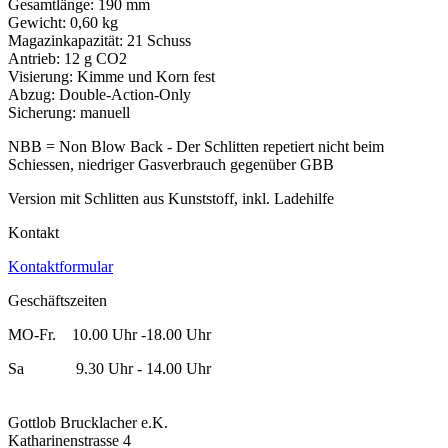
Gesamtlänge: 190 mm
Gewicht: 0,60 kg
Magazinkapazität: 21 Schuss
Antrieb: 12 g CO2
Visierung: Kimme und Korn fest
Abzug: Double-Action-Only
Sicherung: manuell
NBB = Non Blow Back - Der Schlitten repetiert nicht beim
Schiessen, niedriger Gasverbrauch gegenüber GBB
Version mit Schlitten aus Kunststoff, inkl. Ladehilfe
Kontakt
Kontaktformular
Geschäftszeiten
MO-Fr. 10.00 Uhr -18.00 Uhr
Sa 9.30 Uhr - 14.00 Uhr
Gottlob Brucklacher e.K.
Katharinenstrasse 4