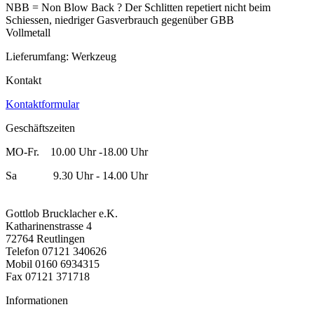
NBB = Non Blow Back ? Der Schlitten repetiert nicht beim
Schiessen, niedriger Gasverbrauch gegenüber GBB
Vollmetall
Lieferumfang: Werkzeug
Kontakt
Kontaktformular
Geschäftszeiten
MO-Fr. 10.00 Uhr -18.00 Uhr
Sa 9.30 Uhr - 14.00 Uhr
Gottlob Brucklacher e.K.
Katharinenstrasse 4
72764 Reutlingen
Telefon 07121 340626
Mobil 0160 6934315
Fax 07121 371718
Informationen