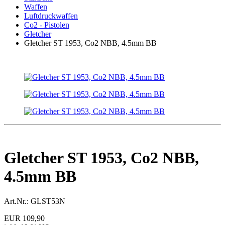
Waffen
Luftdruckwaffen
Co2 - Pistolen
Gletcher
Gletcher ST 1953, Co2 NBB, 4.5mm BB
Gletcher ST 1953, Co2 NBB,
4.5mm BB
Art.Nr.:
GLST53N
EUR 109,90