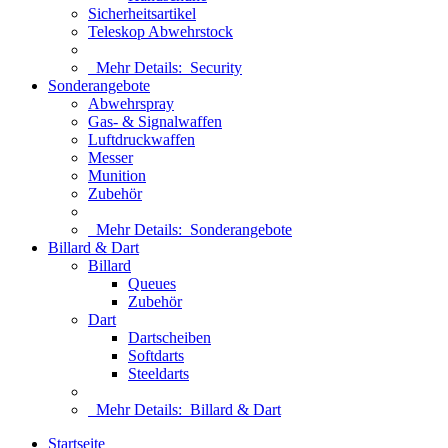
Sicherheitsartikel
Teleskop Abwehrstock
Mehr Details:
Security
Sonderangebote
Abwehrspray
Gas- & Signalwaffen
Luftdruckwaffen
Messer
Munition
Zubehör
Mehr Details:
Sonderangebote
Billard & Dart
Billard
Queues
Zubehör
Dart
Dartscheiben
Softdarts
Steeldarts
Mehr Details:
Billard & Dart
Startseite