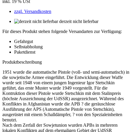
inkl. 19 % USt
zzgl. Versandkosten
derzeit nicht lieferbar
Für dieses Produkt stehen folgende Versandarten zur Verfügung:
Gefahrgut
Selbstabholung
Paketdienst
Produktbeschreibung
1951 wurde die automatische Pistole (voll- und semi-automatisch) in
die sowjetische Armee eingeführt. Die Entwicklung dieser Waffe
wurde seit 1948 von einem jungen Ingenieur Igor Stetschkin
geführt, das erste Muster wurde 1949 vorgestellt. Für die
Kontruktion dieser Pistole wurde Stetschkin mit dem Stalinpreis
(höchste Auszeichnung der UdSSR) ausgezeichnet. Während des
Konfliktes in Afghanistan wurde die APB ? die geräuschlose
Ausführung der APS (Automatische Pistole von Stetschkin),
ausgerüstet mit einem Schalldämpfer, ? von den Spezialeinheiten
benutzt.
Nach dem Zerfall der Sowjetunion wurden APBs in mehreren
lokalen Konflikten auf dem ehemaligen Gebiet der UdSSR