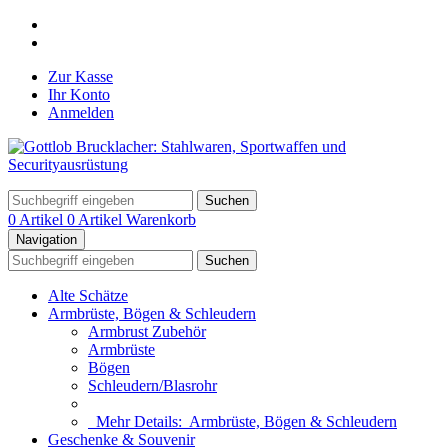
Zur Kasse
Ihr Konto
Anmelden
Suchen
0 Artikel
0 Artikel
Warenkorb
Navigation
Suchen
Alte Schätze
Armbrüste, Bögen & Schleudern
Armbrust Zubehör
Armbrüste
Bögen
Schleudern/Blasrohr
Mehr Details:
Armbrüste, Bögen & Schleudern
Geschenke & Souvenir