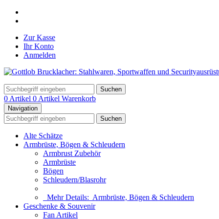
Zur Kasse
Ihr Konto
Anmelden
Suchen
0 Artikel
0 Artikel
Warenkorb
Navigation
Suchen
Alte Schätze
Armbrüste, Bögen & Schleudern
Armbrust Zubehör
Armbrüste
Bögen
Schleudern/Blasrohr
Mehr Details:
Armbrüste, Bögen & Schleudern
Geschenke & Souvenir
Fan Artikel