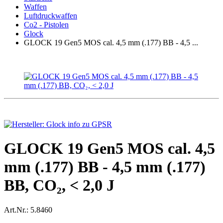
Waffen
Luftdruckwaffen
Co2 - Pistolen
Glock
GLOCK 19 Gen5 MOS cal. 4,5 mm (.177) BB - 4,5 ...
GLOCK 19 Gen5 MOS cal. 4,5
mm (.177) BB - 4,5 mm (.177)
BB, CO₂, < 2,0 J
Art.Nr.:
5.8460