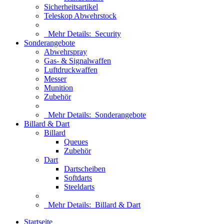
Sicherheitsartikel
Teleskop Abwehrstock
Mehr Details:
Security
Sonderangebote
Abwehrspray
Gas- & Signalwaffen
Luftdruckwaffen
Messer
Munition
Zubehör
Mehr Details:
Sonderangebote
Billard & Dart
Billard
Queues
Zubehör
Dart
Dartscheiben
Softdarts
Steeldarts
Mehr Details:
Billard & Dart
Startseite