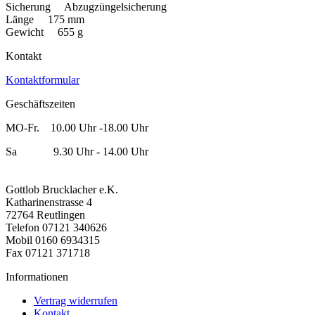
Sicherung Abzugzüngelsicherung
Länge 175 mm
Gewicht 655 g
Kontakt
Kontaktformular
Geschäftszeiten
MO-Fr. 10.00 Uhr -18.00 Uhr
Sa 9.30 Uhr - 14.00 Uhr
Gottlob Brucklacher e.K.
Katharinenstrasse 4
72764 Reutlingen
Telefon 07121 340626
Mobil 0160 6934315
Fax 07121 371718
Informationen
Vertrag widerrufen
Kontakt