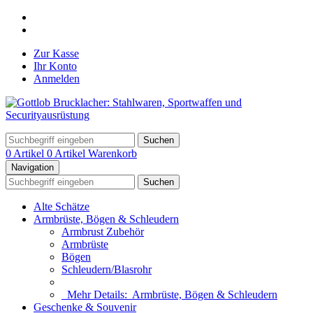
Zur Kasse
Ihr Konto
Anmelden
Suchen
0 Artikel
0 Artikel
Warenkorb
Navigation
Suchen
Alte Schätze
Armbrüste, Bögen & Schleudern
Armbrust Zubehör
Armbrüste
Bögen
Schleudern/Blasrohr
Mehr Details:
Armbrüste, Bögen & Schleudern
Geschenke & Souvenir