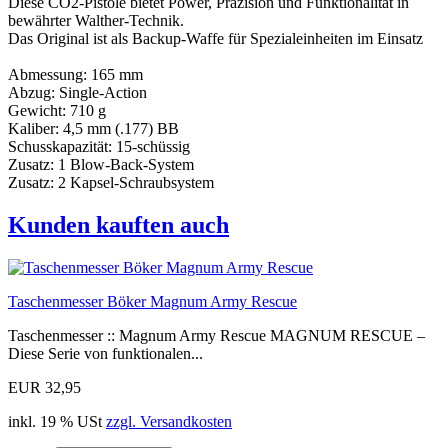
Diese CO2-Pistole bietet Power, Präzision und Funktionalität in
bewährter Walther-Technik.
Das Original ist als Backup-Waffe für Spezialeinheiten im Einsatz
Abmessung: 165 mm
Abzug: Single-Action
Gewicht: 710 g
Kaliber: 4,5 mm (.177) BB
Schusskapazität: 15-schüssig
Zusatz: 1 Blow-Back-System
Zusatz: 2 Kapsel-Schraubsystem
Kunden kauften auch
Taschenmesser Böker Magnum Army Rescue
Taschenmesser :: Magnum Army Rescue MAGNUM RESCUE –
Diese Serie von funktionalen...
EUR 32,95
inkl. 19 % USt
zzgl. Versandkosten