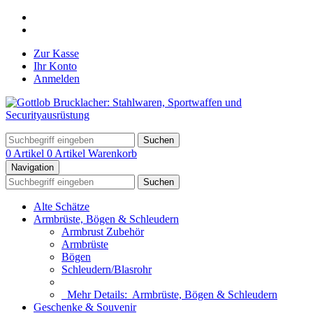
Zur Kasse
Ihr Konto
Anmelden
Suchen
0 Artikel
0 Artikel
Warenkorb
Navigation
Suchen
Alte Schätze
Armbrüste, Bögen & Schleudern
Armbrust Zubehör
Armbrüste
Bögen
Schleudern/Blasrohr
Mehr Details:
Armbrüste, Bögen & Schleudern
Geschenke & Souvenir