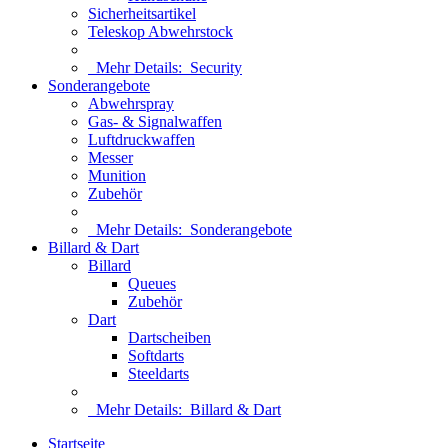
Sicherheitsartikel
Teleskop Abwehrstock
Mehr Details:
Security
Sonderangebote
Abwehrspray
Gas- & Signalwaffen
Luftdruckwaffen
Messer
Munition
Zubehör
Mehr Details:
Sonderangebote
Billard & Dart
Billard
Queues
Zubehör
Dart
Dartscheiben
Softdarts
Steeldarts
Mehr Details:
Billard & Dart
Startseite