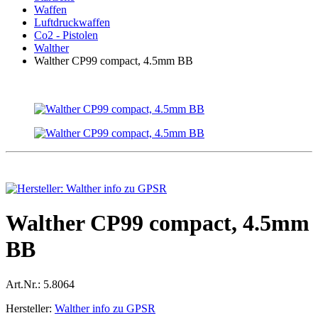
Waffen
Luftdruckwaffen
Co2 - Pistolen
Walther
Walther CP99 compact, 4.5mm BB
Walther CP99 compact, 4.5mm
BB
Art.Nr.:
5.8064
Hersteller:
Walther info zu GPSR