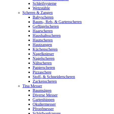
Schleifsysteme
Wetzstähle
Scheren & Zangen
Babyscheren
Baum-, Reb- & Gartenscheren
Geflügelscheren
Haarscheren
Haushaltsscheren
Hautscheren
Hautzangen
Küchenscheren
Nagelknipser
Nagelscheren
Nähscheren
Papierscheren
Pizzaschere
Stoff- & Schneiderscheren
Zackenscheren
Tina Messer
Baumsägen
Diverse Messer
Gartenhippen
Okuliermesser
Pfropfmesser
Schärfwerkzeuge