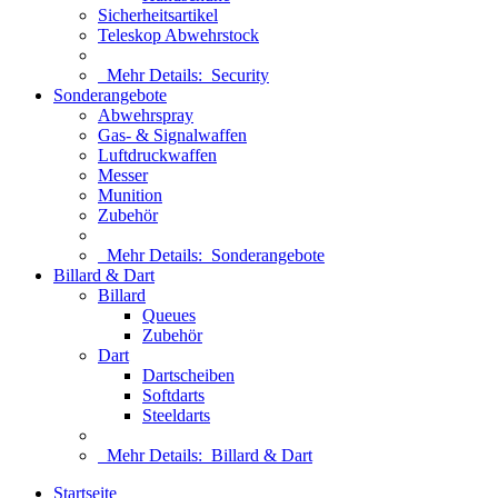
Sicherheitsartikel
Teleskop Abwehrstock
Mehr Details:
Security
Sonderangebote
Abwehrspray
Gas- & Signalwaffen
Luftdruckwaffen
Messer
Munition
Zubehör
Mehr Details:
Sonderangebote
Billard & Dart
Billard
Queues
Zubehör
Dart
Dartscheiben
Softdarts
Steeldarts
Mehr Details:
Billard & Dart
Startseite