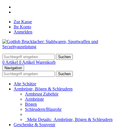
Zur Kasse
Ihr Konto
Anmelden
Suchen
0 Artikel
0 Artikel
Warenkorb
Navigation
Suchen
Alte Schätze
Armbrüste, Bögen & Schleudern
Armbrust Zubehör
Armbrüste
Bögen
Schleudern/Blasrohr
Mehr Details:
Armbrüste, Bögen & Schleudern
Geschenke & Souvenir