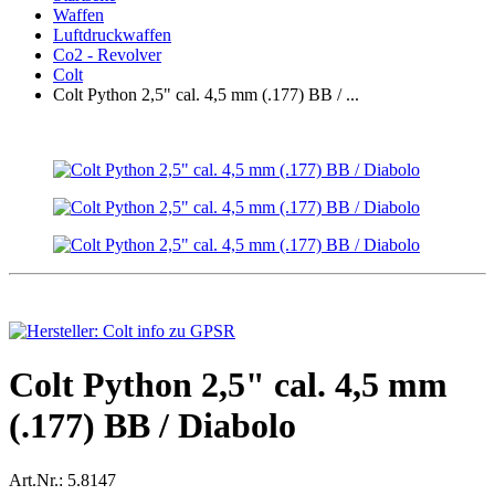
Waffen
Luftdruckwaffen
Co2 - Revolver
Colt
Colt Python 2,5" cal. 4,5 mm (.177) BB / ...
Colt Python 2,5" cal. 4,5 mm
(.177) BB / Diabolo
Art.Nr.:
5.8147