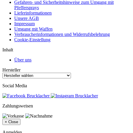
Gefahren- und Sicherheitshinweise zum Umgang mit
Pfeffersprays
Lieferinformationen
Unsere AGB
Impressum
Umgang mit Waffen
Verbraucherinformationen und Widerrufsbelehrung
Cookie-Einstellung
Inhalt
Über uns
Hersteller
Social Media
Zahlungsweisen
×
Close
Anmelden