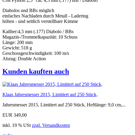
Colt Python 2,5" cal. 4,5 mm (.177) BB / Diabolo
Diabolos und BBs möglich
einfaches Nachladen durch Metall - Ladering
höhen - und seitlich verstellbare Kimme
Kaliber:4,5 mm (.177) Diabolo / BBs
Magazin-/Trommelkapazität: 10 Schuss
Länge: 200 mm
Gewicht: 518 g
Geschossgeschwindigkeit: 100 m/s
Abzug: Double Action
Kunden kauften auch
Klaas Jahresmesser 2015, Limitiert auf 250 Stück,
Jahresmesser 2015, Limitiert auf 250 Stück, Heftlänge: 9,0 cm,...
EUR 349,00
inkl. 19 % USt
zzgl. Versandkosten