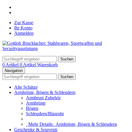
Zur Kasse
Ihr Konto
Anmelden
Suchen
0 Artikel
0 Artikel
Warenkorb
Navigation
Suchen
Alte Schätze
Armbrüste, Bögen & Schleudern
Armbrust Zubehör
Armbrüste
Bögen
Schleudern/Blasrohr
Mehr Details:
Armbrüste, Bögen & Schleudern
Geschenke & Souvenir