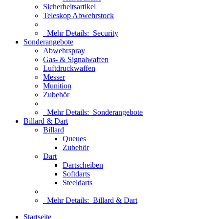
Sicherheitsartikel
Teleskop Abwehrstock
Mehr Details:
Security
Sonderangebote
Abwehrspray
Gas- & Signalwaffen
Luftdruckwaffen
Messer
Munition
Zubehör
Mehr Details:
Sonderangebote
Billard & Dart
Billard
Queues
Zubehör
Dart
Dartscheiben
Softdarts
Steeldarts
Mehr Details:
Billard & Dart
Startseite