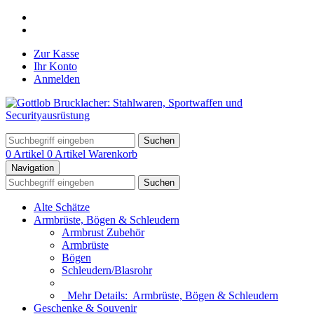
Zur Kasse
Ihr Konto
Anmelden
Suchen
0 Artikel
0 Artikel
Warenkorb
Navigation
Suchen
Alte Schätze
Armbrüste, Bögen & Schleudern
Armbrust Zubehör
Armbrüste
Bögen
Schleudern/Blasrohr
Mehr Details:
Armbrüste, Bögen & Schleudern
Geschenke & Souvenir