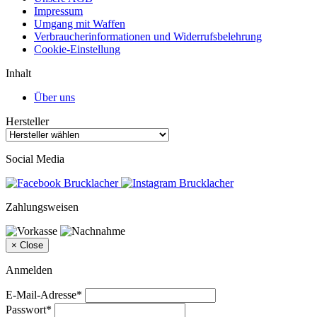
Impressum
Umgang mit Waffen
Verbraucherinformationen und Widerrufsbelehrung
Cookie-Einstellung
Inhalt
Über uns
Hersteller
Social Media
Zahlungsweisen
×
Close
Anmelden
E-Mail-Adresse*
Passwort*