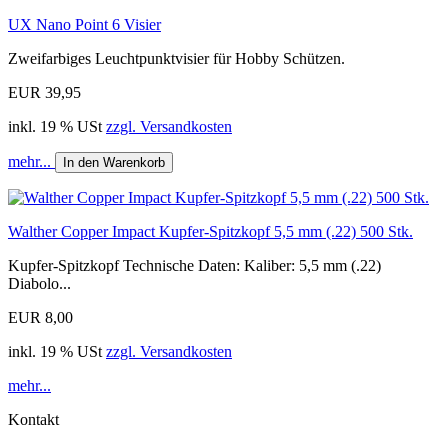
UX Nano Point 6 Visier
Zweifarbiges Leuchtpunktvisier für Hobby Schützen.
EUR 39,95
inkl. 19 % USt
zzgl. Versandkosten
mehr...
In den Warenkorb
Walther Copper Impact Kupfer-Spitzkopf 5,5 mm (.22) 500 Stk.
Kupfer-Spitzkopf Technische Daten: Kaliber: 5,5 mm (.22)
Diabolo...
EUR 8,00
inkl. 19 % USt
zzgl. Versandkosten
mehr...
Kontakt