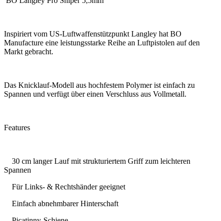
BO Langley Pro Sniper 5,5mm
Inspiriert vom US-Luftwaffenstützpunkt Langley hat BO
Manufacture eine leistungsstarke Reihe an Luftpistolen auf den
Markt gebracht.
Das Knicklauf-Modell aus hochfestem Polymer ist einfach zu
Spannen und verfügt über einen Verschluss aus Vollmetall.
Features
30 cm langer Lauf mit strukturiertem Griff zum leichteren
Spannen
Für Links- & Rechtshänder geeignet
Einfach abnehmbarer Hinterschaft
Picatinny-Schiene