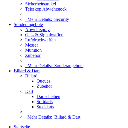
Sicherheitsartikel
Teleskop Abwehrstock
Mehr Details:
Security
Sonderangebote
Abwehrspray
Gas- & Signalwaffen
Luftdruckwaffen
Messer
Munition
Zubehör
Mehr Details:
Sonderangebote
Billard & Dart
Billard
Queues
Zubehör
Dart
Dartscheiben
Softdarts
Steeldarts
Mehr Details:
Billard & Dart
Startseite