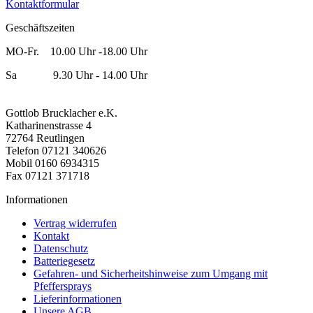
Kontaktformular
Geschäftszeiten
MO-Fr. 10.00 Uhr -18.00 Uhr
Sa 9.30 Uhr - 14.00 Uhr
Gottlob Brucklacher e.K.
Katharinenstrasse 4
72764 Reutlingen
Telefon 07121 340626
Mobil 0160 6934315
Fax 07121 371718
Informationen
Vertrag widerrufen
Kontakt
Datenschutz
Batteriegesetz
Gefahren- und Sicherheitshinweise zum Umgang mit
Pfeffersprays
Lieferinformationen
Unsere AGB