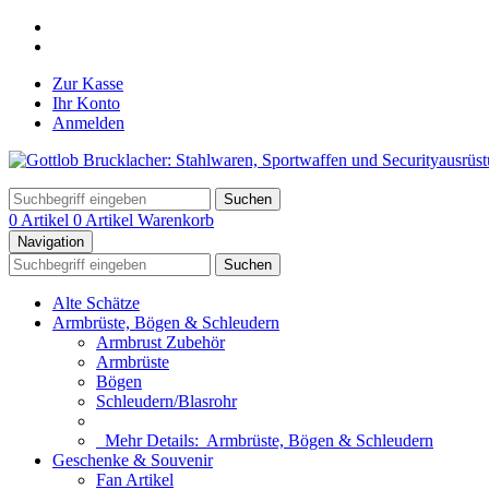
Zur Kasse
Ihr Konto
Anmelden
Suchen
0 Artikel
0 Artikel
Warenkorb
Navigation
Suchen
Alte Schätze
Armbrüste, Bögen & Schleudern
Armbrust Zubehör
Armbrüste
Bögen
Schleudern/Blasrohr
Mehr Details:
Armbrüste, Bögen & Schleudern
Geschenke & Souvenir
Fan Artikel