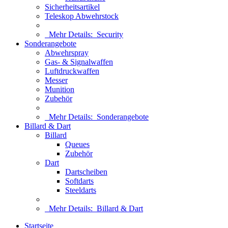
Sicherheitsartikel
Teleskop Abwehrstock
Mehr Details:
Security
Sonderangebote
Abwehrspray
Gas- & Signalwaffen
Luftdruckwaffen
Messer
Munition
Zubehör
Mehr Details:
Sonderangebote
Billard & Dart
Billard
Queues
Zubehör
Dart
Dartscheiben
Softdarts
Steeldarts
Mehr Details:
Billard & Dart
Startseite