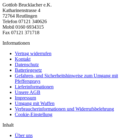
Gottlob Brucklacher e.K.
Katharinenstrasse 4
72764 Reutlingen
Telefon 07121 340626
Mobil 0160 6934315
Fax 07121 371718
Informationen
Vertrag widerrufen
Kontakt
Datenschutz
Batteriegesetz
Gefahren- und Sicherheitshinweise zum Umgang mit
Pfeffersprays
Lieferinformationen
Unsere AGB
Impressum
Umgang mit Waffen
Verbraucherinformationen und Widerrufsbelehrung
Cookie-Einstellung
Inhalt
Über uns