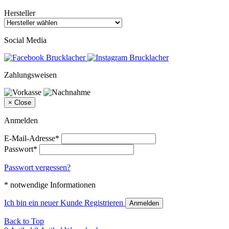
Hersteller
Social Media
Zahlungsweisen
×
Close
Anmelden
E-Mail-Adresse*
Passwort*
Passwort vergessen?
* notwendige Informationen
Ich bin ein neuer Kunde
Registrieren
Anmelden
Back to Top