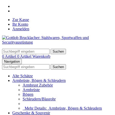
Zur Kasse
Ihr Konto
Anmelden
Suchen
0 Artikel
0 Artikel
Warenkorb
Navigation
Suchen
Alte Schätze
Armbrüste, Bögen & Schleudern
Armbrust Zubehör
Armbrüste
Bögen
Schleudern/Blasrohr
Mehr Details:
Armbrüste, Bögen & Schleudern
Geschenke & Souvenir