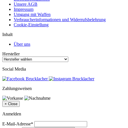
Unsere AGB
Impressum
Umgang mit Waffen
Verbraucherinformationen und Widerrufsbelehrung
Cookie-Einstellung
Inhalt
Über uns
Hersteller
Social Media
Zahlungsweisen
×
Close
Anmelden
E-Mail-Adresse*