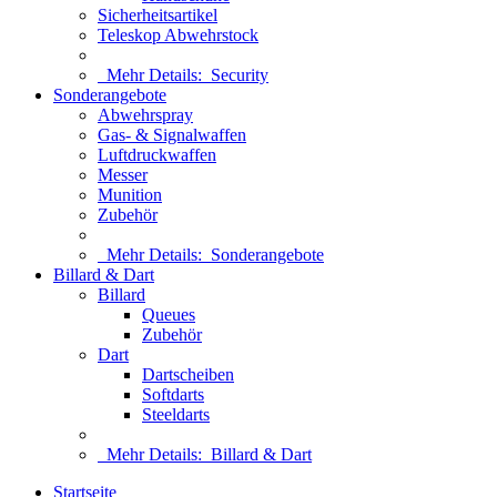
Sicherheitsartikel
Teleskop Abwehrstock
Mehr Details:
Security
Sonderangebote
Abwehrspray
Gas- & Signalwaffen
Luftdruckwaffen
Messer
Munition
Zubehör
Mehr Details:
Sonderangebote
Billard & Dart
Billard
Queues
Zubehör
Dart
Dartscheiben
Softdarts
Steeldarts
Mehr Details:
Billard & Dart
Startseite