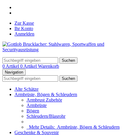
Zur Kasse
Ihr Konto
Anmelden
Suchen
0 Artikel
0 Artikel
Warenkorb
Navigation
Suchen
Alte Schätze
Armbrüste, Bögen & Schleudern
Armbrust Zubehör
Armbrüste
Bögen
Schleudern/Blasrohr
Mehr Details:
Armbrüste, Bögen & Schleudern
Geschenke & Souvenir