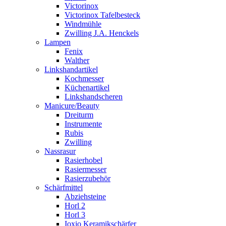
Victorinox
Victorinox Tafelbesteck
Windmühle
Zwilling J.A. Henckels
Lampen
Fenix
Walther
Linkshandartikel
Kochmesser
Küchenartikel
Linkshandscheren
Manicure/Beauty
Dreiturm
Instrumente
Rubis
Zwilling
Nassrasur
Rasierhobel
Rasiermesser
Rasierzubehör
Schärfmittel
Abziehsteine
Horl 2
Horl 3
Ioxio Keramikschärfer