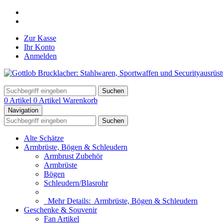
Zur Kasse
Ihr Konto
Anmelden
Suchen
0 Artikel
0 Artikel
Warenkorb
Navigation
Suchen
Alte Schätze
Armbrüste, Bögen & Schleudern
Armbrust Zubehör
Armbrüste
Bögen
Schleudern/Blasrohr
Mehr Details:
Armbrüste, Bögen & Schleudern
Geschenke & Souvenir
Fan Artikel