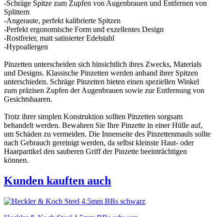
-Schräge Spitze zum Zupfen von Augenbrauen und Entfernen von
Splittern
-Angeraute, perfekt kalibrierte Spitzen
-Perfekt ergonomische Form und exzellentes Design
-Rostfreier, matt satinierter Edelstahl
-Hypoallergen
Pinzetten unterscheiden sich hinsichtlich ihres Zwecks, Materials
und Designs. Klassische Pinzetten werden anhand ihrer Spitzen
unterschieden. Schräge Pinzetten bieten einen speziellen Winkel
zum präzisen Zupfen der Augenbrauen sowie zur Entfernung von
Gesichtshaaren.
Trotz ihrer simplen Konstruktion sollten Pinzetten sorgsam
behandelt werden. Bewahren Sie Ihre Pinzette in einer Hülle auf,
um Schäden zu vermeiden. Die Innenseite des Pinzettenmauls sollte
nach Gebrauch gereinigt werden, da selbst kleinste Haut- oder
Haarpartikel den sauberen Griff der Pinzette beeinträchtigen
können.
Kunden kauften auch