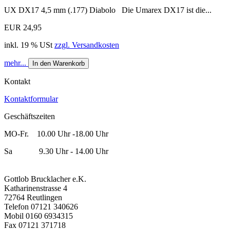
UX DX17 4,5 mm (.177) Diabolo Die Umarex DX17 ist die...
EUR 24,95
inkl. 19 % USt
zzgl. Versandkosten
mehr...
In den Warenkorb
Kontakt
Kontaktformular
Geschäftszeiten
MO-Fr. 10.00 Uhr -18.00 Uhr
Sa 9.30 Uhr - 14.00 Uhr
Gottlob Brucklacher e.K.
Katharinenstrasse 4
72764 Reutlingen
Telefon 07121 340626
Mobil 0160 6934315
Fax 07121 371718