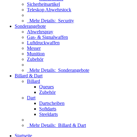
Sicherheitsartikel
Teleskop Abwehrstock
Mehr Details:
Security
Sonderangebote
Abwehrspray
Gas- & Signalwaffen
Luftdruckwaffen
Messer
Munition
Zubehör
Mehr Details:
Sonderangebote
Billard & Dart
Billard
Queues
Zubehör
Dart
Dartscheiben
Softdarts
Steeldarts
Mehr Details:
Billard & Dart
Startseite