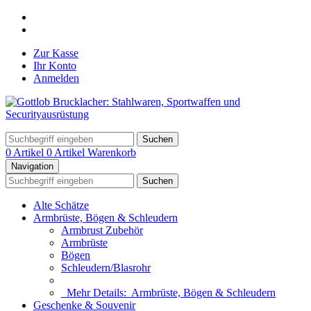
Zur Kasse
Ihr Konto
Anmelden
Suchen
0 Artikel
0 Artikel
Warenkorb
Navigation
Suchen
Alte Schätze
Armbrüste, Bögen & Schleudern
Armbrust Zubehör
Armbrüste
Bögen
Schleudern/Blasrohr
Mehr Details:
Armbrüste, Bögen & Schleudern
Geschenke & Souvenir