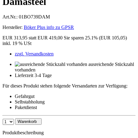
Damasteel
Art.Nr.:
01BO739DAM
Hersteller:
Böker Plus info zu GPSR
EUR 313,95
statt EUR 419,00
Sie sparen 25.1% (EUR 105,05)
inkl. 19 % USt
zzgl. Versandkosten
ausreichende Stückzahl
vorhanden
Lieferzeit 3-4 Tage
Für dieses Produkt stehen folgende Versandarten zur Verfügung:
Gefahrgut
Selbstabholung
Paketdienst
Warenkorb
Produktbeschreibung