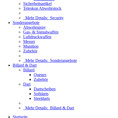
Sicherheitsartikel
Teleskop Abwehrstock
Mehr Details:
Security
Sonderangebote
Abwehrspray
Gas- & Signalwaffen
Luftdruckwaffen
Messer
Munition
Zubehör
Mehr Details:
Sonderangebote
Billard & Dart
Billard
Queues
Zubehör
Dart
Dartscheiben
Softdarts
Steeldarts
Mehr Details:
Billard & Dart
Startseite