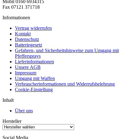
Mobil 0160 6934315
Fax 07121 371718
Informationen
Vertrag widerrufen
Kontakt
Datenschutz
Batteriegesetz
Gefahren- und Sicherheitshinweise zum Umgang mit
Pfeffersprays
Lieferinformationen
Unsere AGB
Impressum
Umgang mit Waffen
Verbraucherinformationen und Widerrufsbelehrung
Cookie-Einstellung
Inhalt
Über uns
Hersteller
Social Media