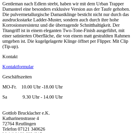
Gentleman nach Edlem strebt, haben wir mit dem Urban Trapper
Damasteel eine besonders exklusive Version aus der Taufe gehoben.
Die pulvermetallurgische Damastklinge besticht nicht nur durch das
ausdrucksstarke Ladder-Muster, sondern auch durch ihre hohe
Korrosionsresistenz und die überragende Schnitthaltigkeit. Der
Titangriff ist in einem eleganten Two-Tone-Finish ausgeführt, mit
einer satinierten Oberfläche, die von einem matt gestrahlten Rahmen
umgeben ist. Die kugelgelagerte Klinge öffnet per Flipper. Mit Clip
(Tip-up).
Kontakt
Kontaktformular
Geschäftszeiten
MO-Fr. 10.00 Uhr -18.00 Uhr
Sa 9.30 Uhr - 14.00 Uhr
Gottlob Brucklacher e.K.
Katharinenstrasse 4
72764 Reutlingen
Telefon 07121 340626