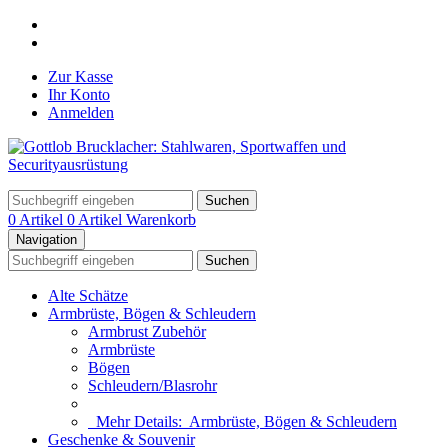
Zur Kasse
Ihr Konto
Anmelden
Suchen
0 Artikel
0 Artikel
Warenkorb
Navigation
Suchen
Alte Schätze
Armbrüste, Bögen & Schleudern
Armbrust Zubehör
Armbrüste
Bögen
Schleudern/Blasrohr
Mehr Details:
Armbrüste, Bögen & Schleudern
Geschenke & Souvenir