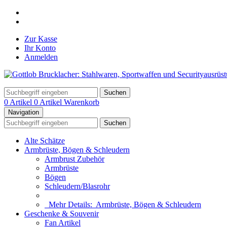
Zur Kasse
Ihr Konto
Anmelden
Suchen
0 Artikel
0 Artikel
Warenkorb
Navigation
Suchen
Alte Schätze
Armbrüste, Bögen & Schleudern
Armbrust Zubehör
Armbrüste
Bögen
Schleudern/Blasrohr
Mehr Details:
Armbrüste, Bögen & Schleudern
Geschenke & Souvenir
Fan Artikel