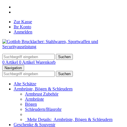
Zur Kasse
Ihr Konto
Anmelden
Suchen
0 Artikel
0 Artikel
Warenkorb
Navigation
Suchen
Alte Schätze
Armbrüste, Bögen & Schleudern
Armbrust Zubehör
Armbrüste
Bögen
Schleudern/Blasrohr
Mehr Details:
Armbrüste, Bögen & Schleudern
Geschenke & Souvenir