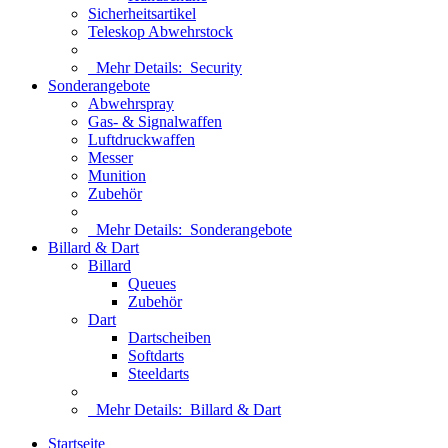
Sicherheitsartikel
Teleskop Abwehrstock
Mehr Details:
Security
Sonderangebote
Abwehrspray
Gas- & Signalwaffen
Luftdruckwaffen
Messer
Munition
Zubehör
Mehr Details:
Sonderangebote
Billard & Dart
Billard
Queues
Zubehör
Dart
Dartscheiben
Softdarts
Steeldarts
Mehr Details:
Billard & Dart
Startseite