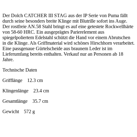
Der Dolch CATCHER III STAG aus der IP Serie von Puma fällt
durch seine besonders breite Klinge mit Blutrille sofort ins Auge.
Der rostfreie AN.58 Stahl bringt es auf eine getestete Rockwellhärte
von 58-60 HRC. Ein ausgeprägtes Parierelement aus
spiegelpoliertem Edelstahl schützt die Hand vor einem Abrutschen
in die Klinge. Als Griffmaterial wird schönes Hirschhorn verarbeitet.
Eine passgenaue Gürtelscheide aus braunem Leder ist im
Lieferumfang bereits enthalten. Verkauf nur an Personen ab 18
Jahre.
Technische Daten
Grifflänge 12.3 cm
Klingenlänge 23.4 cm
Gesamtlänge 35.7 cm
Gewicht 572 g