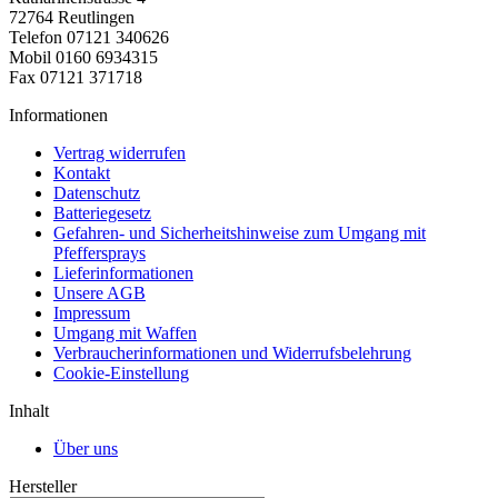
72764 Reutlingen
Telefon 07121 340626
Mobil 0160 6934315
Fax 07121 371718
Informationen
Vertrag widerrufen
Kontakt
Datenschutz
Batteriegesetz
Gefahren- und Sicherheitshinweise zum Umgang mit
Pfeffersprays
Lieferinformationen
Unsere AGB
Impressum
Umgang mit Waffen
Verbraucherinformationen und Widerrufsbelehrung
Cookie-Einstellung
Inhalt
Über uns
Hersteller