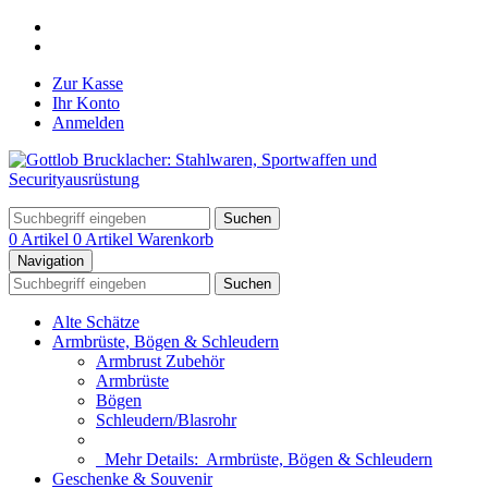
Zur Kasse
Ihr Konto
Anmelden
Suchen
0 Artikel
0 Artikel
Warenkorb
Navigation
Suchen
Alte Schätze
Armbrüste, Bögen & Schleudern
Armbrust Zubehör
Armbrüste
Bögen
Schleudern/Blasrohr
Mehr Details:
Armbrüste, Bögen & Schleudern
Geschenke & Souvenir