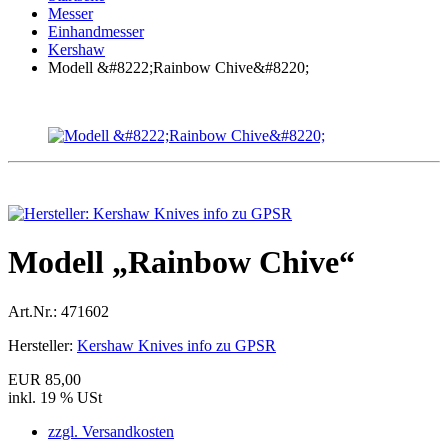
Messer
Einhandmesser
Kershaw
Modell &#8222;Rainbow Chive&#8220;
Modell „Rainbow Chive“
Art.Nr.:
471602
Hersteller:
Kershaw Knives info zu GPSR
EUR 85,00
inkl. 19 % USt
zzgl. Versandkosten