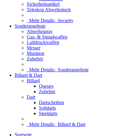
Sicherheitsartikel
Teleskop Abwehrstock
Mehr Details:
Security
Sonderangebote
Abwehrspray
Gas- & Signalwaffen
Luftdruckwaffen
Messer
Munition
Zubehör
Mehr Details:
Sonderangebote
Billard & Dart
Billard
Queues
Zubehör
Dart
Dartscheiben
Softdarts
Steeldarts
Mehr Details:
Billard & Dart
Startseite