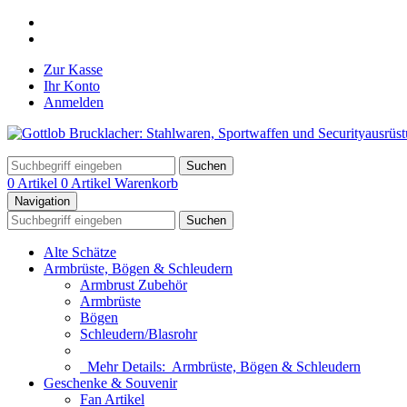
Zur Kasse
Ihr Konto
Anmelden
Suchen
0 Artikel
0 Artikel
Warenkorb
Navigation
Suchen
Alte Schätze
Armbrüste, Bögen & Schleudern
Armbrust Zubehör
Armbrüste
Bögen
Schleudern/Blasrohr
Mehr Details:
Armbrüste, Bögen & Schleudern
Geschenke & Souvenir
Fan Artikel