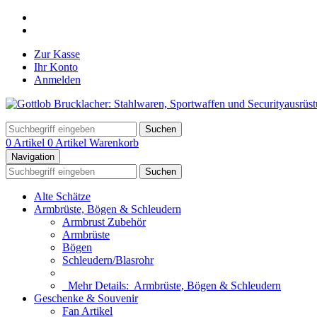
Zur Kasse
Ihr Konto
Anmelden
Suchen
0 Artikel
0 Artikel
Warenkorb
Navigation
Suchen
Alte Schätze
Armbrüste, Bögen & Schleudern
Armbrust Zubehör
Armbrüste
Bögen
Schleudern/Blasrohr
Mehr Details:
Armbrüste, Bögen & Schleudern
Geschenke & Souvenir
Fan Artikel