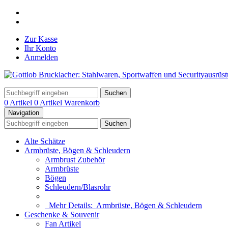
Zur Kasse
Ihr Konto
Anmelden
Suchen
0 Artikel
0 Artikel
Warenkorb
Navigation
Suchen
Alte Schätze
Armbrüste, Bögen & Schleudern
Armbrust Zubehör
Armbrüste
Bögen
Schleudern/Blasrohr
Mehr Details:
Armbrüste, Bögen & Schleudern
Geschenke & Souvenir
Fan Artikel