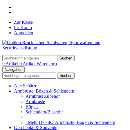
Zur Kasse
Ihr Konto
Anmelden
Suchen
0 Artikel
0 Artikel
Warenkorb
Navigation
Suchen
Alte Schätze
Armbrüste, Bögen & Schleudern
Armbrust Zubehör
Armbrüste
Bögen
Schleudern/Blasrohr
Mehr Details:
Armbrüste, Bögen & Schleudern
Geschenke & Souvenir