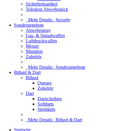
Sicherheitsartikel
Teleskop Abwehrstock
Mehr Details:
Security
Sonderangebote
Abwehrspray
Gas- & Signalwaffen
Luftdruckwaffen
Messer
Munition
Zubehör
Mehr Details:
Sonderangebote
Billard & Dart
Billard
Queues
Zubehör
Dart
Dartscheiben
Softdarts
Steeldarts
Mehr Details:
Billard & Dart
Startseite