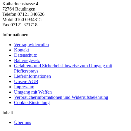
Katharinenstrasse 4
72764 Reutlingen
Telefon 07121 340626
Mobil 0160 6934315
Fax 07121 371718
Informationen
Vertrag widerrufen
Kontakt
Datenschutz
Batteriegesetz
Gefahren- und Sicherheitshinweise zum Umgang mit
Pfeffersprays
Lieferinformationen
Unsere AGB
Impressum
Umgang mit Waffen
Verbraucherinformationen und Widerrufsbelehrung
Cookie-Einstellung
Inhalt
Über uns