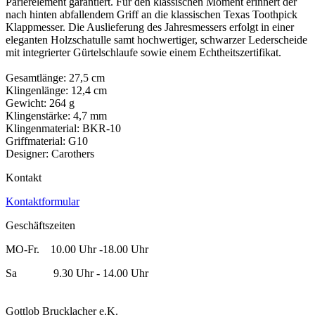
Parierelement garantiert. Für den klassischen Moment erinnert der
nach hinten abfallendem Griff an die klassischen Texas Toothpick
Klappmesser. Die Auslieferung des Jahresmessers erfolgt in einer
eleganten Holzschatulle samt hochwertiger, schwarzer Lederscheide
mit integrierter Gürtelschlaufe sowie einem Echtheitszertifikat.
Gesamtlänge: 27,5 cm
Klingenlänge: 12,4 cm
Gewicht: 264 g
Klingenstärke: 4,7 mm
Klingenmaterial: BKR-10
Griffmaterial: G10
Designer: Carothers
Kontakt
Kontaktformular
Geschäftszeiten
MO-Fr. 10.00 Uhr -18.00 Uhr
Sa 9.30 Uhr - 14.00 Uhr
Gottlob Brucklacher e.K.