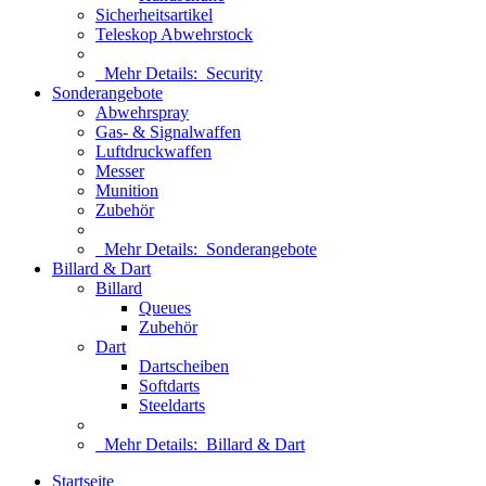
Sicherheitsartikel
Teleskop Abwehrstock
Mehr Details:
Security
Sonderangebote
Abwehrspray
Gas- & Signalwaffen
Luftdruckwaffen
Messer
Munition
Zubehör
Mehr Details:
Sonderangebote
Billard & Dart
Billard
Queues
Zubehör
Dart
Dartscheiben
Softdarts
Steeldarts
Mehr Details:
Billard & Dart
Startseite