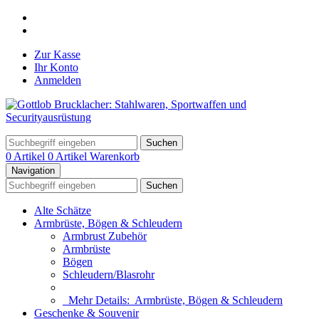
Zur Kasse
Ihr Konto
Anmelden
Suchen
0 Artikel
0 Artikel
Warenkorb
Navigation
Suchen
Alte Schätze
Armbrüste, Bögen & Schleudern
Armbrust Zubehör
Armbrüste
Bögen
Schleudern/Blasrohr
Mehr Details:
Armbrüste, Bögen & Schleudern
Geschenke & Souvenir