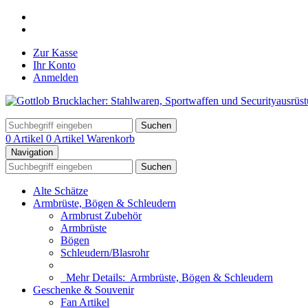
Zur Kasse
Ihr Konto
Anmelden
Suchen
0 Artikel
0 Artikel
Warenkorb
Navigation
Suchen
Alte Schätze
Armbrüste, Bögen & Schleudern
Armbrust Zubehör
Armbrüste
Bögen
Schleudern/Blasrohr
Mehr Details:
Armbrüste, Bögen & Schleudern
Geschenke & Souvenir
Fan Artikel