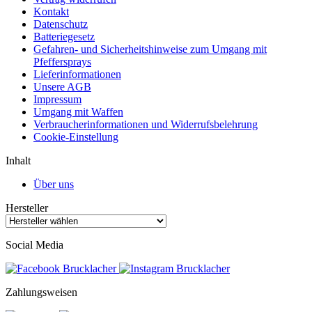
Kontakt
Datenschutz
Batteriegesetz
Gefahren- und Sicherheitshinweise zum Umgang mit
Pfeffersprays
Lieferinformationen
Unsere AGB
Impressum
Umgang mit Waffen
Verbraucherinformationen und Widerrufsbelehrung
Cookie-Einstellung
Inhalt
Über uns
Hersteller
Social Media
Zahlungsweisen