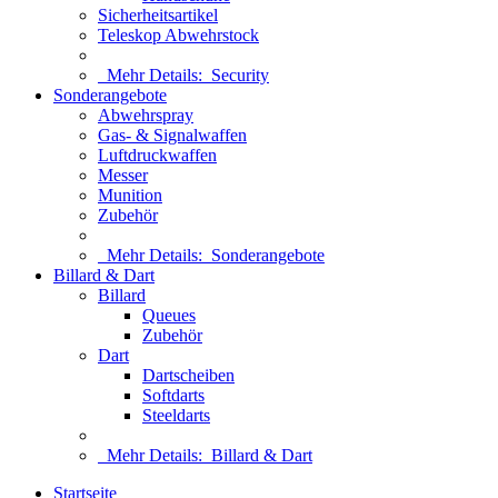
Sicherheitsartikel
Teleskop Abwehrstock
Mehr Details:
Security
Sonderangebote
Abwehrspray
Gas- & Signalwaffen
Luftdruckwaffen
Messer
Munition
Zubehör
Mehr Details:
Sonderangebote
Billard & Dart
Billard
Queues
Zubehör
Dart
Dartscheiben
Softdarts
Steeldarts
Mehr Details:
Billard & Dart
Startseite