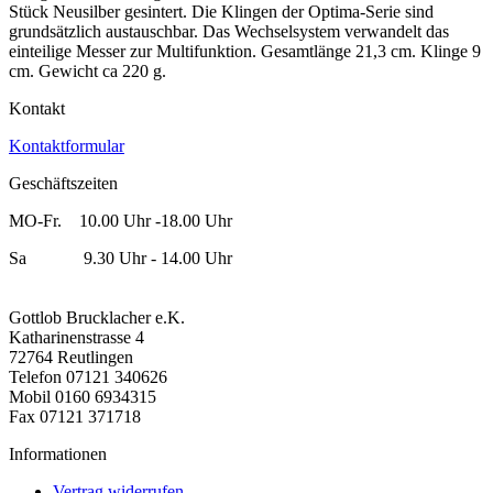
Stück Neusilber gesintert. Die Klingen der Optima-Serie sind
grundsätzlich austauschbar. Das Wechselsystem verwandelt das
einteilige Messer zur Multifunktion. Gesamtlänge 21,3 cm. Klinge 9
cm. Gewicht ca 220 g.
Kontakt
Kontaktformular
Geschäftszeiten
MO-Fr. 10.00 Uhr -18.00 Uhr
Sa 9.30 Uhr - 14.00 Uhr
Gottlob Brucklacher e.K.
Katharinenstrasse 4
72764 Reutlingen
Telefon 07121 340626
Mobil 0160 6934315
Fax 07121 371718
Informationen
Vertrag widerrufen