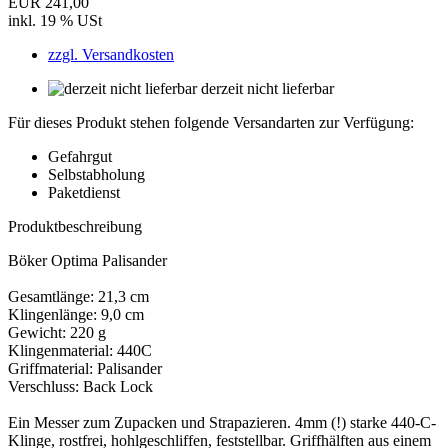
EUR 241,00
inkl. 19 % USt
zzgl. Versandkosten
derzeit nicht lieferbar
Für dieses Produkt stehen folgende Versandarten zur Verfügung:
Gefahrgut
Selbstabholung
Paketdienst
Produktbeschreibung
Böker Optima Palisander
Gesamtlänge: 21,3 cm
Klingenlänge: 9,0 cm
Gewicht: 220 g
Klingenmaterial: 440C
Griffmaterial: Palisander
Verschluss: Back Lock
Ein Messer zum Zupacken und Strapazieren. 4mm (!) starke 440-C-
Klinge, rostfrei, hohlgeschliffen, feststellbar. Griffhälften aus einem