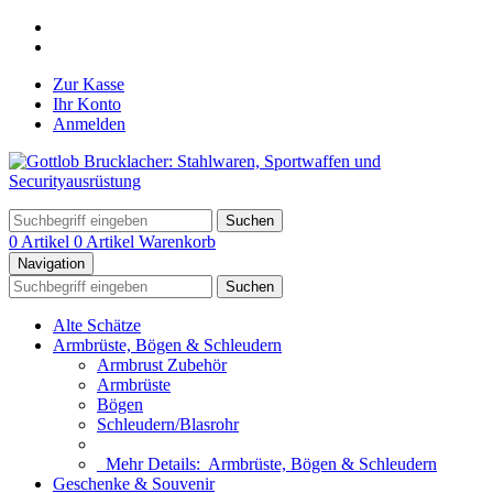
Zur Kasse
Ihr Konto
Anmelden
Suchen
0 Artikel
0 Artikel
Warenkorb
Navigation
Suchen
Alte Schätze
Armbrüste, Bögen & Schleudern
Armbrust Zubehör
Armbrüste
Bögen
Schleudern/Blasrohr
Mehr Details:
Armbrüste, Bögen & Schleudern
Geschenke & Souvenir