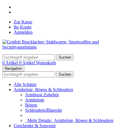
Zur Kasse
Ihr Konto
Anmelden
Suchen
0 Artikel
0 Artikel
Warenkorb
Navigation
Suchen
Alte Schätze
Armbrüste, Bögen & Schleudern
Armbrust Zubehör
Armbrüste
Bögen
Schleudern/Blasrohr
Mehr Details:
Armbrüste, Bögen & Schleudern
Geschenke & Souvenir