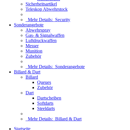
Sicherheitsartikel
Teleskop Abwehrstock
Mehr Details:
Security
Sonderangebote
Abwehrspray
Gas- & Signalwaffen
Luftdruckwaffen
Messer
Munition
Zubehör
Mehr Details:
Sonderangebote
Billard & Dart
Billard
Queues
Zubehör
Dart
Dartscheiben
Softdarts
Steeldarts
Mehr Details:
Billard & Dart
Startseite