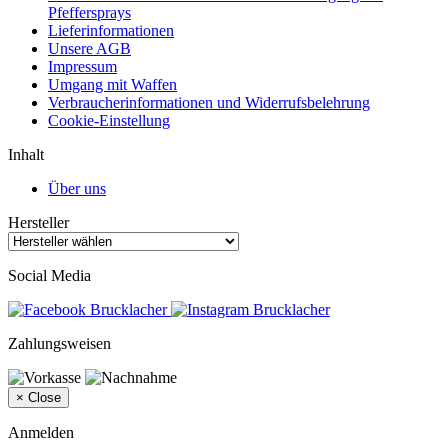
Pfeffersprays
Lieferinformationen
Unsere AGB
Impressum
Umgang mit Waffen
Verbraucherinformationen und Widerrufsbelehrung
Cookie-Einstellung
Inhalt
Über uns
Hersteller
Social Media
Zahlungsweisen
×
Close
Anmelden