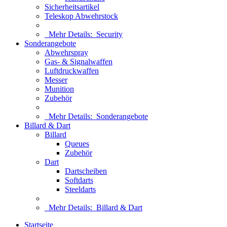
Sicherheitsartikel
Teleskop Abwehrstock
Mehr Details:
Security
Sonderangebote
Abwehrspray
Gas- & Signalwaffen
Luftdruckwaffen
Messer
Munition
Zubehör
Mehr Details:
Sonderangebote
Billard & Dart
Billard
Queues
Zubehör
Dart
Dartscheiben
Softdarts
Steeldarts
Mehr Details:
Billard & Dart
Startseite