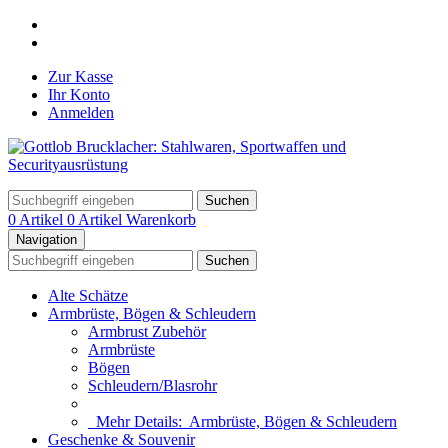
Zur Kasse
Ihr Konto
Anmelden
Suchen
0 Artikel
0 Artikel
Warenkorb
Navigation
Suchen
Alte Schätze
Armbrüste, Bögen & Schleudern
Armbrust Zubehör
Armbrüste
Bögen
Schleudern/Blasrohr
Mehr Details:
Armbrüste, Bögen & Schleudern
Geschenke & Souvenir