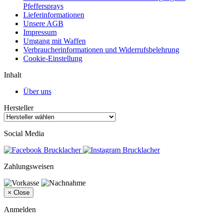
Pfeffersprays
Lieferinformationen
Unsere AGB
Impressum
Umgang mit Waffen
Verbraucherinformationen und Widerrufsbelehrung
Cookie-Einstellung
Inhalt
Über uns
Hersteller
Social Media
Zahlungsweisen
×
Close
Anmelden