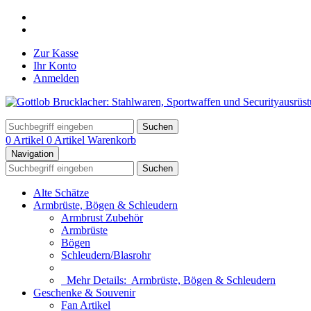
Zur Kasse
Ihr Konto
Anmelden
Suchen
0 Artikel
0 Artikel
Warenkorb
Navigation
Suchen
Alte Schätze
Armbrüste, Bögen & Schleudern
Armbrust Zubehör
Armbrüste
Bögen
Schleudern/Blasrohr
Mehr Details:
Armbrüste, Bögen & Schleudern
Geschenke & Souvenir
Fan Artikel