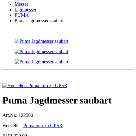
Messer
Jagdmesser
PUMA
Puma Jagdmesser saubart
Puma Jagdmesser saubart
Art.Nr.:
122500
Hersteller:
Puma info zu GPSR
EUR 329,00