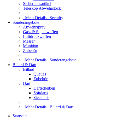
Sicherheitsartikel
Teleskop Abwehrstock
Mehr Details:
Security
Sonderangebote
Abwehrspray
Gas- & Signalwaffen
Luftdruckwaffen
Messer
Munition
Zubehör
Mehr Details:
Sonderangebote
Billard & Dart
Billard
Queues
Zubehör
Dart
Dartscheiben
Softdarts
Steeldarts
Mehr Details:
Billard & Dart
Startseite