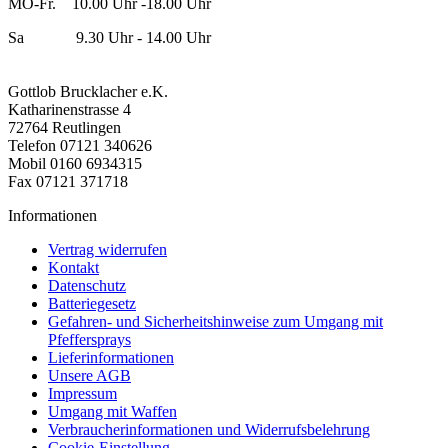
MO-Fr. 10.00 Uhr -18.00 Uhr
Sa 9.30 Uhr - 14.00 Uhr
Gottlob Brucklacher e.K.
Katharinenstrasse 4
72764 Reutlingen
Telefon 07121 340626
Mobil 0160 6934315
Fax 07121 371718
Informationen
Vertrag widerrufen
Kontakt
Datenschutz
Batteriegesetz
Gefahren- und Sicherheitshinweise zum Umgang mit
Pfeffersprays
Lieferinformationen
Unsere AGB
Impressum
Umgang mit Waffen
Verbraucherinformationen und Widerrufsbelehrung
Cookie-Einstellung