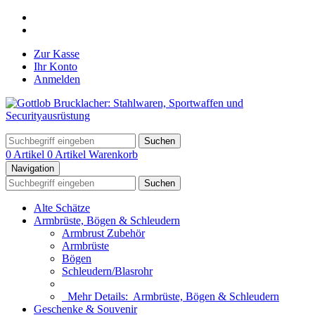
Zur Kasse
Ihr Konto
Anmelden
Suchen
0 Artikel
0 Artikel
Warenkorb
Navigation
Suchen
Alte Schätze
Armbrüste, Bögen & Schleudern
Armbrust Zubehör
Armbrüste
Bögen
Schleudern/Blasrohr
Mehr Details:
Armbrüste, Bögen & Schleudern
Geschenke & Souvenir