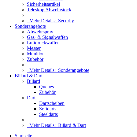
Sicherheitsartikel
Teleskop Abwehrstock
Mehr Details:
Security
Sonderangebote
Abwehrspray
Gas- & Signalwaffen
Luftdruckwaffen
Messer
Munition
Zubehör
Mehr Details:
Sonderangebote
Billard & Dart
Billard
Queues
Zubehör
Dart
Dartscheiben
Softdarts
Steeldarts
Mehr Details:
Billard & Dart
Startseite