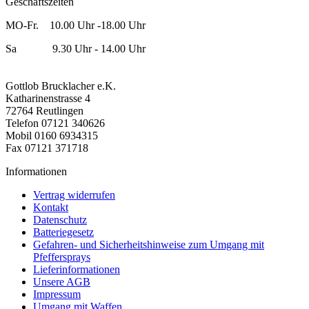
Geschäftszeiten
MO-Fr. 10.00 Uhr -18.00 Uhr
Sa 9.30 Uhr - 14.00 Uhr
Gottlob Brucklacher e.K.
Katharinenstrasse 4
72764 Reutlingen
Telefon 07121 340626
Mobil 0160 6934315
Fax 07121 371718
Informationen
Vertrag widerrufen
Kontakt
Datenschutz
Batteriegesetz
Gefahren- und Sicherheitshinweise zum Umgang mit
Pfeffersprays
Lieferinformationen
Unsere AGB
Impressum
Umgang mit Waffen