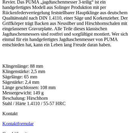
Revier. Das PUMA „jagdtaschenmesser 3-teilig“ ist ein
handgefertigtes Modell aus Solinger Produktion mit per
Rückenfederverriegelung feststellbarer Hauptklinge aus deutschem
Qualitätsstahl nach DIN 1.4110, einer Säge und Korkenzieher. Der
Griffkörper trägt Backen aus Neusilber und Hirschhornschalen mit
eingelassener Gravurplatte. Alle Teile dieses klassischen
Jagdtaschenmessers sind rostfrei und sorgfältigst montiert. Wer sich
einmal für ein handgefertigtes Jagdtaschenmesser von PUMA
entschieden hat, kann ein Leben lang Freude daran haben.
Klingenlänge: 88 mm
Klingenstärke: 2,5 mm
Sägelänge: 65 mm
Sägestärke: 2,4 mm
Länge geschlossen: 108 mm
Messergewicht: 149 g
Beschalung: Hirschhorn
Stahl / Härte 1.4110 / 55-57 HRC
Kontakt
Kontaktformular