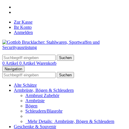
Zur Kasse
Ihr Konto
Anmelden
Suchen
0 Artikel
0 Artikel
Warenkorb
Navigation
Suchen
Alte Schätze
Armbrüste, Bögen & Schleudern
Armbrust Zubehör
Armbrüste
Bögen
Schleudern/Blasrohr
Mehr Details:
Armbrüste, Bögen & Schleudern
Geschenke & Souvenir