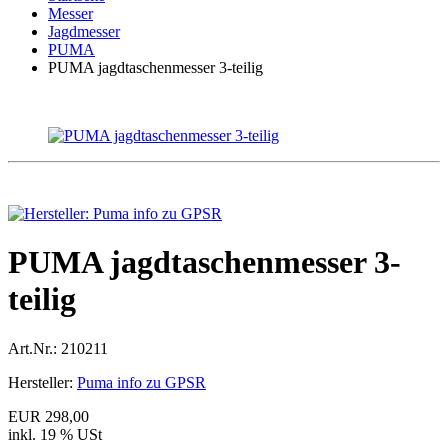
Messer
Jagdmesser
PUMA
PUMA jagdtaschenmesser 3-teilig
PUMA jagdtaschenmesser 3-
teilig
Art.Nr.:
210211
Hersteller:
Puma info zu GPSR
EUR 298,00
inkl. 19 % USt