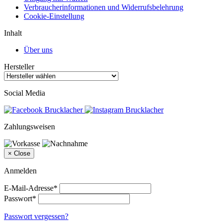
Verbraucherinformationen und Widerrufsbelehrung
Cookie-Einstellung
Inhalt
Über uns
Hersteller
Social Media
Zahlungsweisen
×
Close
Anmelden
E-Mail-Adresse*
Passwort*
Passwort vergessen?