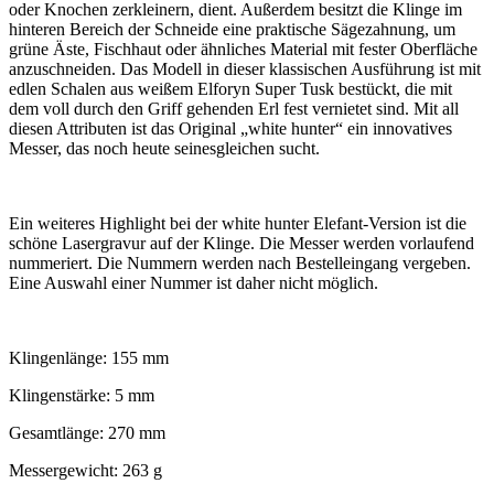
oder Knochen zerkleinern, dient. Außerdem besitzt die Klinge im
hinteren Bereich der Schneide eine praktische Sägezahnung, um
grüne Äste, Fischhaut oder ähnliches Material mit fester Oberfläche
anzuschneiden. Das Modell in dieser klassischen Ausführung ist mit
edlen Schalen aus weißem Elforyn Super Tusk bestückt, die mit
dem voll durch den Griff gehenden Erl fest vernietet sind. Mit all
diesen Attributen ist das Original „white hunter“ ein innovatives
Messer, das noch heute seinesgleichen sucht.
Ein weiteres Highlight bei der white hunter Elefant-Version ist die
schöne Lasergravur auf der Klinge. Die Messer werden vorlaufend
nummeriert. Die Nummern werden nach Bestelleingang vergeben.
Eine Auswahl einer Nummer ist daher nicht möglich.
Klingenlänge: 155 mm
Klingenstärke: 5 mm
Gesamtlänge: 270 mm
Messergewicht: 263 g