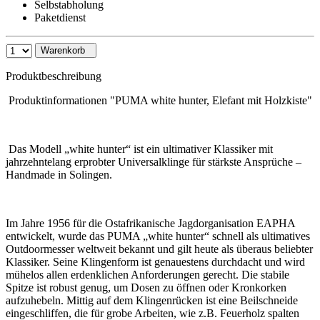
Selbstabholung
Paketdienst
Warenkorb
Produktbeschreibung
Produktinformationen "PUMA white hunter, Elefant mit Holzkiste"
Das Modell „white hunter“ ist ein ultimativer Klassiker mit
jahrzehntelang erprobter Universalklinge für stärkste Ansprüche –
Handmade in Solingen.
Im Jahre 1956 für die Ostafrikanische Jagdorganisation EAPHA
entwickelt, wurde das PUMA „white hunter“ schnell als ultimatives
Outdoormesser weltweit bekannt und gilt heute als überaus beliebter
Klassiker. Seine Klingenform ist genauestens durchdacht und wird
mühelos allen erdenklichen Anforderungen gerecht. Die stabile
Spitze ist robust genug, um Dosen zu öffnen oder Kronkorken
aufzuhebeln. Mittig auf dem Klingenrücken ist eine Beilschneide
eingeschliffen, die für grobe Arbeiten, wie z.B. Feuerholz spalten