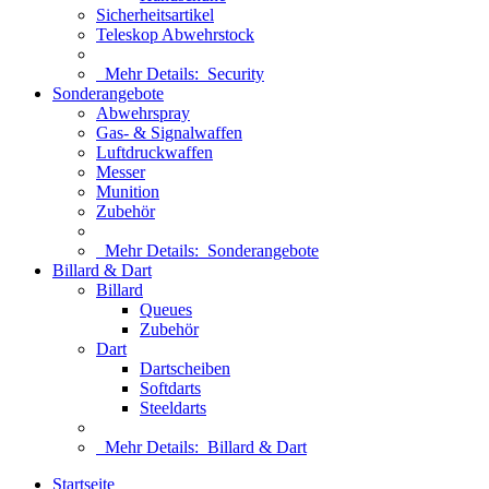
Sicherheitsartikel
Teleskop Abwehrstock
Mehr Details:
Security
Sonderangebote
Abwehrspray
Gas- & Signalwaffen
Luftdruckwaffen
Messer
Munition
Zubehör
Mehr Details:
Sonderangebote
Billard & Dart
Billard
Queues
Zubehör
Dart
Dartscheiben
Softdarts
Steeldarts
Mehr Details:
Billard & Dart
Startseite