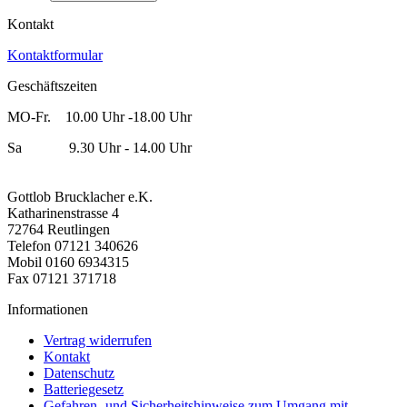
Kontakt
Kontaktformular
Geschäftszeiten
MO-Fr. 10.00 Uhr -18.00 Uhr
Sa 9.30 Uhr - 14.00 Uhr
Gottlob Brucklacher e.K.
Katharinenstrasse 4
72764 Reutlingen
Telefon 07121 340626
Mobil 0160 6934315
Fax 07121 371718
Informationen
Vertrag widerrufen
Kontakt
Datenschutz
Batteriegesetz
Gefahren- und Sicherheitshinweise zum Umgang mit