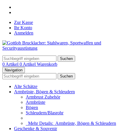
Zur Kasse
Ihr Konto
Anmelden
Suchen
0 Artikel
0 Artikel
Warenkorb
Navigation
Suchen
Alte Schätze
Armbrüste, Bögen & Schleudern
Armbrust Zubehör
Armbrüste
Bögen
Schleudern/Blasrohr
Mehr Details:
Armbrüste, Bögen & Schleudern
Geschenke & Souvenir