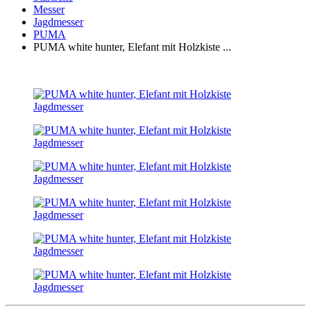
Messer
Jagdmesser
PUMA
PUMA white hunter, Elefant mit Holzkiste ...