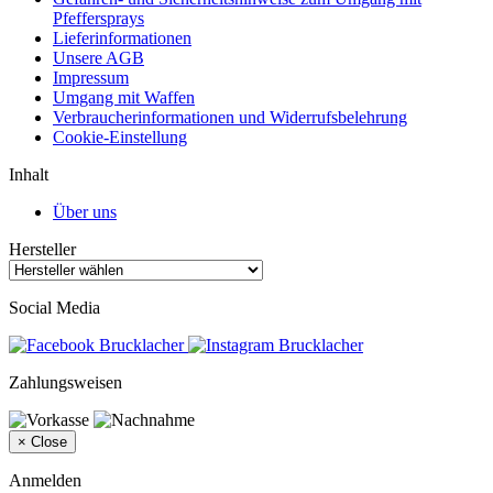
Pfeffersprays
Lieferinformationen
Unsere AGB
Impressum
Umgang mit Waffen
Verbraucherinformationen und Widerrufsbelehrung
Cookie-Einstellung
Inhalt
Über uns
Hersteller
Social Media
Zahlungsweisen
×
Close
Anmelden