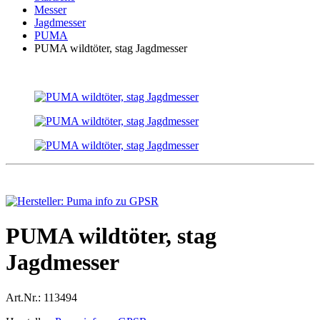
Messer
Jagdmesser
PUMA
PUMA wildtöter, stag Jagdmesser
PUMA wildtöter, stag
Jagdmesser
Art.Nr.:
113494