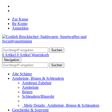
Zur Kasse
Ihr Konto
Anmelden
Suchen
0 Artikel
0 Artikel
Warenkorb
Navigation
Suchen
Alte Schätze
Armbrüste, Bögen & Schleudern
Armbrust Zubehör
Armbrüste
Bögen
Schleudern/Blasrohr
Mehr Details:
Armbrüste, Bögen & Schleudern
Geschenke & Souvenir