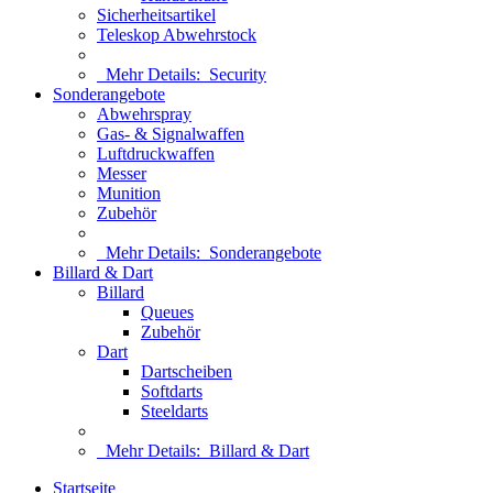
Sicherheitsartikel
Teleskop Abwehrstock
Mehr Details:
Security
Sonderangebote
Abwehrspray
Gas- & Signalwaffen
Luftdruckwaffen
Messer
Munition
Zubehör
Mehr Details:
Sonderangebote
Billard & Dart
Billard
Queues
Zubehör
Dart
Dartscheiben
Softdarts
Steeldarts
Mehr Details:
Billard & Dart
Startseite