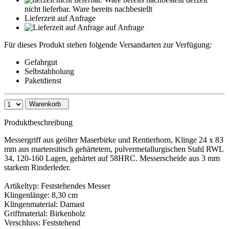
nicht lieferbar. Ware bereits nachbestellt
Lieferzeit auf Anfrage
auf Anfrage
Für dieses Produkt stehen folgende Versandarten zur Verfügung:
Gefahrgut
Selbstabholung
Paketdienst
Warenkorb
Produktbeschreibung
Messergriff aus geölter Maserbirke und Rentierhorn, Klinge 24 x 83
mm aus martensitisch gehärtetem, pulvermetallurgischen Stahl RWL
34, 120-160 Lagen, gehärtet auf 58HRC. Messerscheide aus 3 mm
starkem Rinderleder.
Artikeltyp: Feststehendes Messer
Klingenlänge: 8,30 cm
Klingenmaterial: Damast
Griffmaterial: Birkenholz
Verschluss: Feststehend