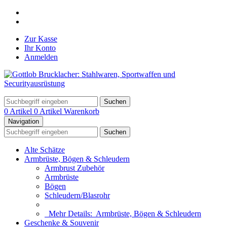
Zur Kasse
Ihr Konto
Anmelden
Suchen
0 Artikel
0 Artikel
Warenkorb
Navigation
Suchen
Alte Schätze
Armbrüste, Bögen & Schleudern
Armbrust Zubehör
Armbrüste
Bögen
Schleudern/Blasrohr
Mehr Details:
Armbrüste, Bögen & Schleudern
Geschenke & Souvenir