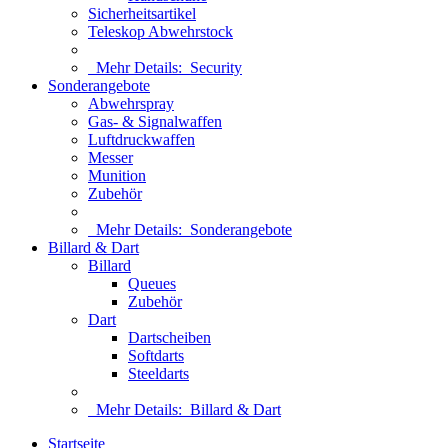
Sicherheitsartikel
Teleskop Abwehrstock
Mehr Details:
Security
Sonderangebote
Abwehrspray
Gas- & Signalwaffen
Luftdruckwaffen
Messer
Munition
Zubehör
Mehr Details:
Sonderangebote
Billard & Dart
Billard
Queues
Zubehör
Dart
Dartscheiben
Softdarts
Steeldarts
Mehr Details:
Billard & Dart
Startseite