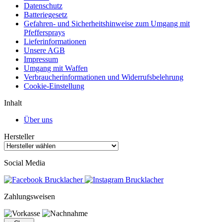
Datenschutz
Batteriegesetz
Gefahren- und Sicherheitshinweise zum Umgang mit
Pfeffersprays
Lieferinformationen
Unsere AGB
Impressum
Umgang mit Waffen
Verbraucherinformationen und Widerrufsbelehrung
Cookie-Einstellung
Inhalt
Über uns
Hersteller
Social Media
Zahlungsweisen