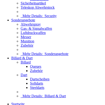
Sicherheitsartikel
Teleskop Abwehrstock
Mehr Details:
Security
Sonderangebote
Abwehrspray
Gas- & Signalwaffen
Luftdruckwaffen
Messer
Munition
Zubehör
Mehr Details:
Sonderangebote
Billard & Dart
Billard
Queues
Zubehör
Dart
Dartscheiben
Softdarts
Steeldarts
Mehr Details:
Billard & Dart
Startseite