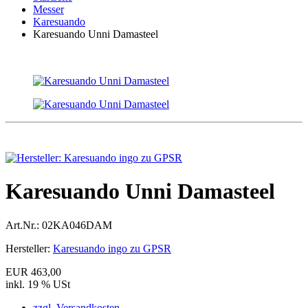
Messer
Karesuando
Karesuando Unni Damasteel
Karesuando Unni Damasteel
Art.Nr.:
02KA046DAM
Hersteller:
Karesuando ingo zu GPSR
EUR 463,00
inkl. 19 % USt
zzgl. Versandkosten