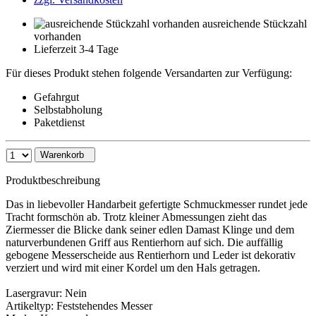
ausreichende Stückzahl
vorhanden
Lieferzeit 3-4 Tage
Für dieses Produkt stehen folgende Versandarten zur Verfügung:
Gefahrgut
Selbstabholung
Paketdienst
Warenkorb
Produktbeschreibung
Das in liebevoller Handarbeit gefertigte Schmuckmesser rundet jede
Tracht formschön ab. Trotz kleiner Abmessungen zieht das
Ziermesser die Blicke dank seiner edlen Damast Klinge und dem
naturverbundenen Griff aus Rentierhorn auf sich. Die auffällig
gebogene Messerscheide aus Rentierhorn und Leder ist dekorativ
verziert und wird mit einer Kordel um den Hals getragen.
Lasergravur: Nein
Artikeltyp: Feststehendes Messer