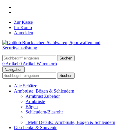
Zur Kasse
Ihr Konto
Anmelden
Suchen
0 Artikel
0 Artikel
Warenkorb
Navigation
Suchen
Alte Schätze
Armbrüste, Bögen & Schleudern
Armbrust Zubehör
Armbrüste
Bögen
Schleudern/Blasrohr
Mehr Details:
Armbrüste, Bögen & Schleudern
Geschenke & Souvenir