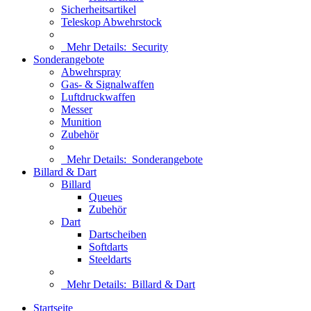
Sicherheitsartikel
Teleskop Abwehrstock
Mehr Details:
Security
Sonderangebote
Abwehrspray
Gas- & Signalwaffen
Luftdruckwaffen
Messer
Munition
Zubehör
Mehr Details:
Sonderangebote
Billard & Dart
Billard
Queues
Zubehör
Dart
Dartscheiben
Softdarts
Steeldarts
Mehr Details:
Billard & Dart
Startseite