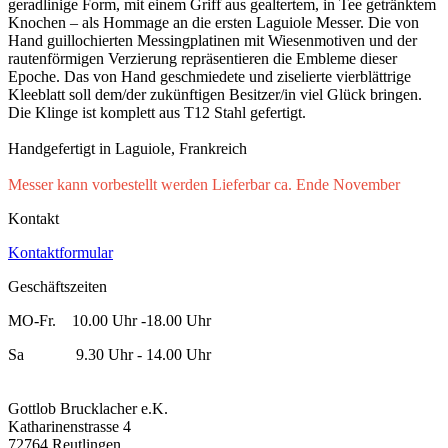
geradlinige Form, mit einem Griff aus gealtertem, in Tee getränktem
Knochen – als Hommage an die ersten Laguiole Messer. Die von
Hand guillochierten Messingplatinen mit Wiesenmotiven und der
rautenförmigen Verzierung repräsentieren die Embleme dieser
Epoche. Das von Hand geschmiedete und ziselierte vierblättrige
Kleeblatt soll dem/der zukünftigen Besitzer/in viel Glück bringen.
Die Klinge ist komplett aus T12 Stahl gefertigt.
Handgefertigt in Laguiole, Frankreich
Messer kann vorbestellt werden Lieferbar ca. Ende November
Kontakt
Kontaktformular
Geschäftszeiten
MO-Fr. 10.00 Uhr -18.00 Uhr
Sa 9.30 Uhr - 14.00 Uhr
Gottlob Brucklacher e.K.
Katharinenstrasse 4
72764 Reutlingen