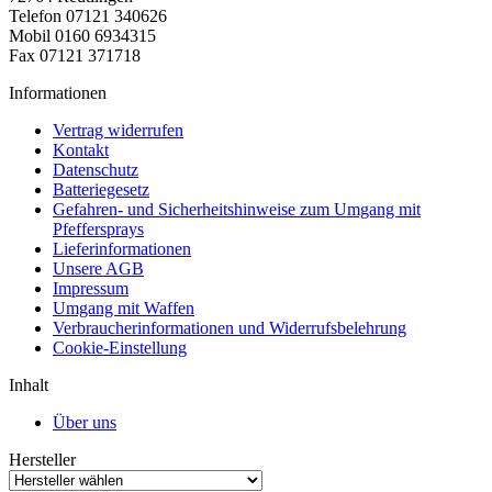
Telefon 07121 340626
Mobil 0160 6934315
Fax 07121 371718
Informationen
Vertrag widerrufen
Kontakt
Datenschutz
Batteriegesetz
Gefahren- und Sicherheitshinweise zum Umgang mit
Pfeffersprays
Lieferinformationen
Unsere AGB
Impressum
Umgang mit Waffen
Verbraucherinformationen und Widerrufsbelehrung
Cookie-Einstellung
Inhalt
Über uns
Hersteller