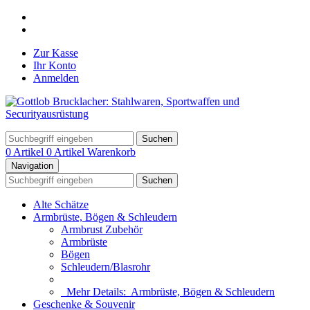
Zur Kasse
Ihr Konto
Anmelden
Suchen
0 Artikel
0 Artikel
Warenkorb
Navigation
Suchen
Alte Schätze
Armbrüste, Bögen & Schleudern
Armbrust Zubehör
Armbrüste
Bögen
Schleudern/Blasrohr
Mehr Details:
Armbrüste, Bögen & Schleudern
Geschenke & Souvenir