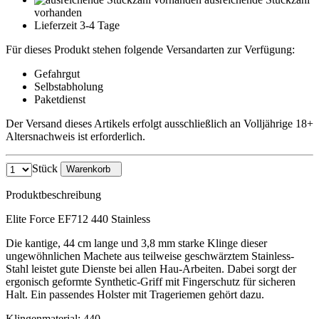
vorhanden
Lieferzeit 3-4 Tage
Für dieses Produkt stehen folgende Versandarten zur Verfügung:
Gefahrgut
Selbstabholung
Paketdienst
Der Versand dieses Artikels erfolgt ausschließlich an Volljährige 18+
Altersnachweis ist erforderlich.
Stück
Warenkorb
Produktbeschreibung
Elite Force EF712 440 Stainless
Die kantige, 44 cm lange und 3,8 mm starke Klinge dieser
ungewöhnlichen Machete aus teilweise geschwärztem Stainless-
Stahl leistet gute Dienste bei allen Hau-Arbeiten. Dabei sorgt der
ergonisch geformte Synthetic-Griff mit Fingerschutz für sicheren
Halt. Ein passendes Holster mit Trageriemen gehört dazu.
Klingenmaterial: 440