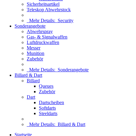
Sicherheitsartikel
Teleskop Abwehrstock
Mehr Details:
Security
Sonderangebote
Abwehrspray
Gas- & Signalwaffen
Luftdruckwaffen
Messer
Munition
Zubehör
Mehr Details:
Sonderangebote
Billard & Dart
Billard
Queues
Zubehör
Dart
Dartscheiben
Softdarts
Steeldarts
Mehr Details:
Billard & Dart
Startseite