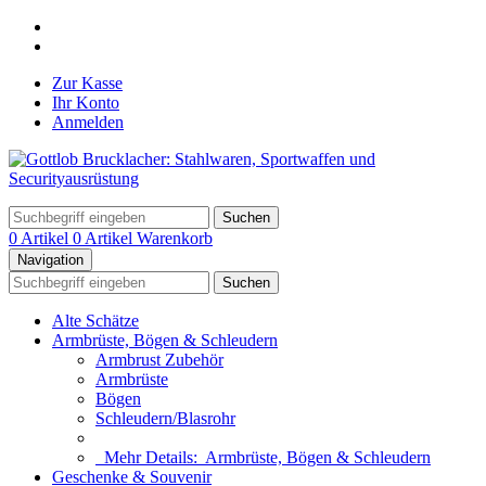
Zur Kasse
Ihr Konto
Anmelden
Suchen
0 Artikel
0 Artikel
Warenkorb
Navigation
Suchen
Alte Schätze
Armbrüste, Bögen & Schleudern
Armbrust Zubehör
Armbrüste
Bögen
Schleudern/Blasrohr
Mehr Details:
Armbrüste, Bögen & Schleudern
Geschenke & Souvenir